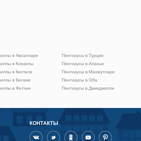
иллы в Авсалларе
Пентхаусы в Турции
иллы в Конаклы
Пентхаусы в Аланье
иллы в Кестеле
Пентхаусы в Махмутларе
иллы в Белеке
Пентхаусы в Оба
иллы в Фетхие
Пентхаусы в Джикджилли
КОНТАКТЫ