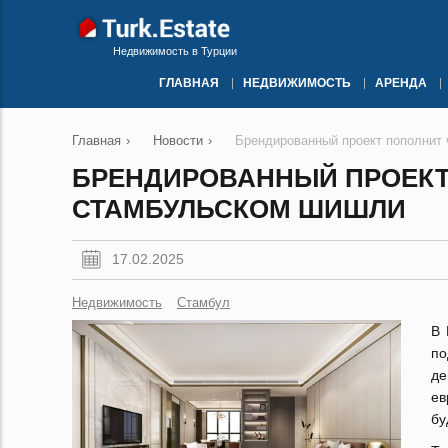
Недвижимость в Турции
ГЛАВНАЯ
НЕДВИЖИМОСТЬ
АРЕНДА
Главная
›
Новости
›
Брендированный проект пополнит
БРЕНДИРОВАННЫЙ ПРОЕКТ
СТАМБУЛЬСКОМ ШИШЛИ
17.02.2025
Недвижимость
Стамбул
В 
по
д
ев
бу