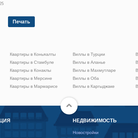
25
Печать
Квартиры в Коньяалты
Виллы в Турции
В
Квартиры в Стамбуле
Виллы в Аланье
В
Квартиры в Конаклы
Виллы в Махмутларе
В
Квартиры в Мерсине
Виллы в Оба
В
Квартиры в Мармарисе
Виллы в Каргыджаке
В
ЦИЯ
НЕДВИЖИМОСТЬ
Новостройки