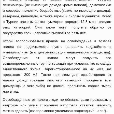
пенсионеры (не имеющие дохода кроме пенсии), домохозяйки
и совершеннолетние безработные(также не имеющие дохода),
ветераны, инвалиды, а также вдовы и сироты мучеников. Всего
в Турции насчитывается суммарно порядка 12,5 млн граждан
этих категорий. Они также могут получить обратно от
государства свои налоговые выплаты за пять лет.
Чтобы воспользоваться правом на освобождение и возврат
налога на недвижимость, нужно направить ходатайство в
муниципалитет (в отдел регистрации недвижимого имущества).
Освобождение от налога могут получить все
вышеперечисленные группы граждан при условии, что площадь
единственного жилья, зарегистрированного на их имя, не
превышает 200 м2. Также при этом для освобождения от
налога доход граждан льготных категорий (проценты или
дивиденды с чего-либо) не должен превышать сорока тысяч
лир в год.
Освобождённые от налога люди не обязаны сами проживать в
квартире или доме с нулевой налоговой ставкой: квартиру
можно сдавать (своевременно уплачивая подоходный налог).