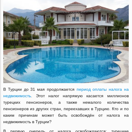
В Турции до 31 мая продолжается
период оплаты налога на
недвижимость
. Этот налог напрямую касается миллионов
турецких пенсионеров, а также немалого количества
пенсионеров из других стран, переехавших в Турцию. Кто и по
каким причинам может быть освобождён от налога на
недвижимость в Турции?
В первую очередь от налога освобождаются: турецкие