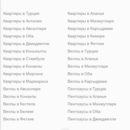
Квартиры в Турции
Квартиры в Аланье
Квартиры в Анталии
Квартиры в Махмутларе
Квартиры в Авсалларе
Квартиры в Каргыджаке
Квартиры в Оба
Квартиры в Кемере
Квартиры в Джикджилли
Квартиры в Фетхие
Квартиры в Коньяалты
Виллы в Турции
Квартиры в Стамбуле
Виллы в Аланье
Квартиры в Конаклы
Виллы в Махмутларе
Квартиры в Мерсине
Виллы в Оба
Квартиры в Мармарисе
Виллы в Каргыджаке
Виллы в Авсалларе
Пентхаусы в Турции
Виллы в Конаклы
Пентхаусы в Аланье
Виллы в Кестеле
Пентхаусы в Махмутларе
Виллы в Белеке
Пентхаусы в Оба
Виллы в Фетхие
Пентхаусы в Джикджилли