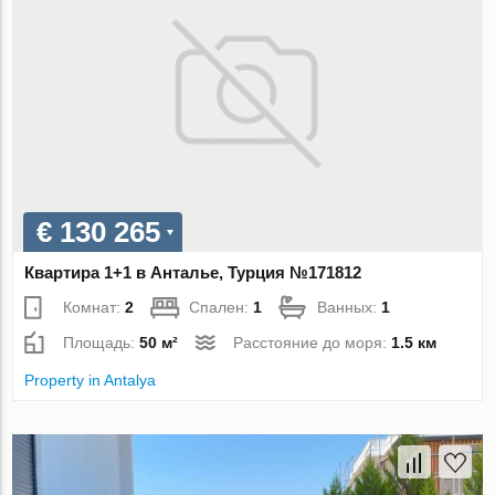
€ 130 265
Квартира 1+1 в Анталье, Турция №171812
Комнат:
2
Спален:
1
Ванных:
1
Площадь:
50 м²
Расстояние до моря:
1.5 км
Property in Antalya