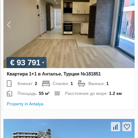
€ 93 791
Квартира 1+1 в Анталье, Турция №181851
Комнат:
2
Спален:
1
Ванных:
1
Площадь:
55 м²
Расстояние до моря:
1.2 км
Property in Antalya