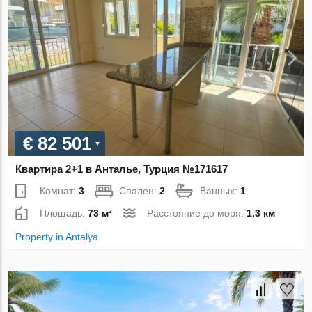
€ 82 501
Квартира 2+1 в Анталье, Турция №171617
Комнат:
3
Спален:
2
Ванных:
1
Площадь:
73 м²
Расстояние до моря:
1.3 км
Property in Antalya