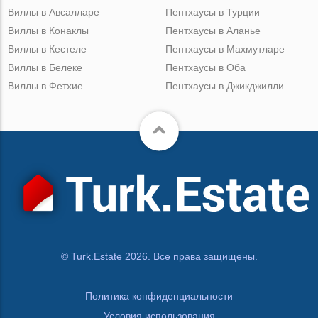
Виллы в Авсалларе
Пентхаусы в Турции
Виллы в Конаклы
Пентхаусы в Аланье
Виллы в Кестеле
Пентхаусы в Махмутларе
Виллы в Белеке
Пентхаусы в Оба
Виллы в Фетхие
Пентхаусы в Джикджилли
© Turk.Estate 2026. Все права защищены.
Политика конфиденциальности
Условия использования