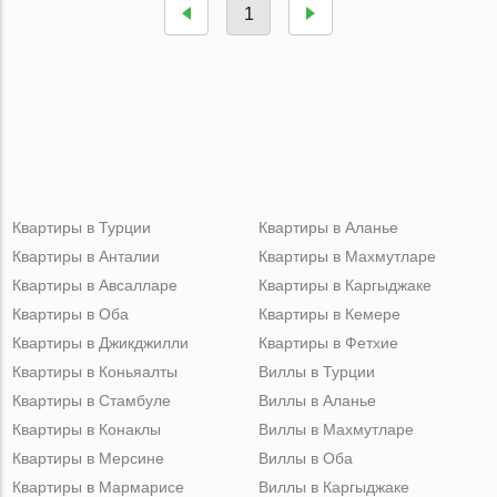
1
Квартиры в Турции
Квартиры в Аланье
Квартиры в Анталии
Квартиры в Махмутларе
Квартиры в Авсалларе
Квартиры в Каргыджаке
Квартиры в Оба
Квартиры в Кемере
Квартиры в Джикджилли
Квартиры в Фетхие
Квартиры в Коньяалты
Виллы в Турции
Квартиры в Стамбуле
Виллы в Аланье
Квартиры в Конаклы
Виллы в Махмутларе
Квартиры в Мерсине
Виллы в Оба
Квартиры в Мармарисе
Виллы в Каргыджаке