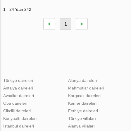
1 - 24 ‘dan 242
1
Türkiye daireleri
Alanya daireleri
Antalya daireleri
Mahmutlar daireleri
Avsallar daireleri
Kargıcak daireleri
Oba daireleri
Kemer daireleri
Cikcilli daireleri
Fethiye daireleri
Konyaaltı daireleri
Türkiye villaları
İstanbul daireleri
Alanya villaları