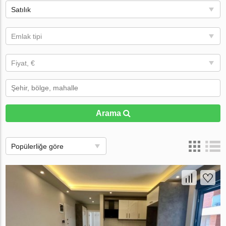
Satılık
Emlak tipi
Fiyat, €
Arama
Popülerliğe göre