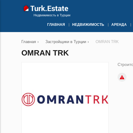
Недвижимость в Турции
ГЛАВНАЯ
НЕДВИЖИМОСТЬ
АРЕНДА
Главная
›
Застройщики в Турции
›
OMRAN TRK
OMRAN TRK
Строитс