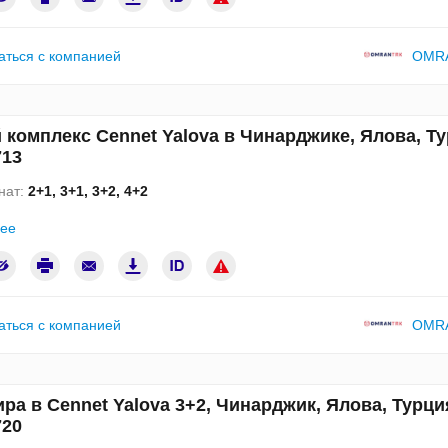
аться с компанией
OMR
 комплекс Cennet Yalova в Чинарджике, Ялова, Т
13
нат:
2+1, 3+1, 3+2, 4+2
ее
аться с компанией
OMR
ра в Cennet Yalova 3+2, Чинарджик, Ялова, Турци
20