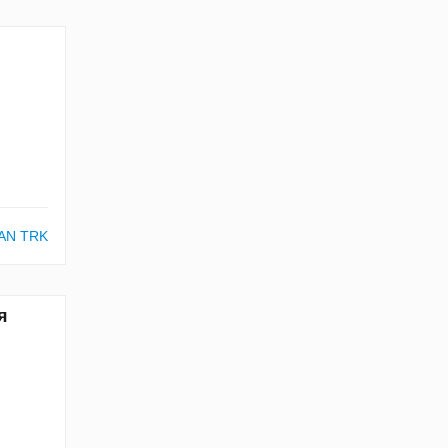
AN TRK
я