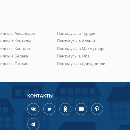
иллы в Авсалларе
Пентхаусы в Турции
иллы в Конаклы
Пентхаусы в Аланье
иллы в Кестеле
Пентхаусы в Махмутларе
иллы в Белеке
Пентхаусы в Оба
иллы в Фетхие
Пентхаусы в Джикджилли
КОНТАКТЫ