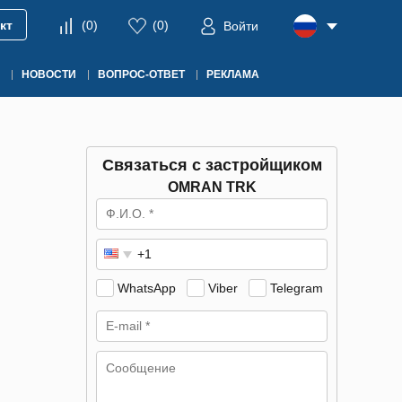
кт
(
0
)
(
0
)
Войти
НОВОСТИ
ВОПРОС-ОТВЕТ
РЕКЛАМА
Связаться с застройщиком
OMRAN TRK
WhatsApp
Viber
Telegram