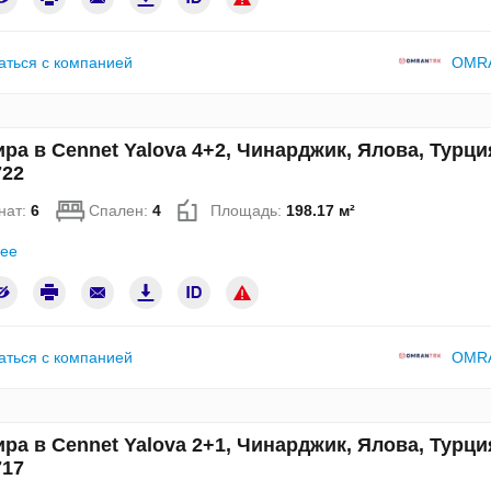
аться с компанией
OMR
ра в Cennet Yalova 4+2, Чинарджик, Ялова, Турци
22
нат:
6
Спален:
4
Площадь:
198.17 м²
ее
аться с компанией
OMR
ра в Cennet Yalova 2+1, Чинарджик, Ялова, Турци
17