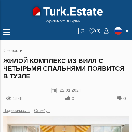
Недвижимость в Турции
(
0
)
(
0
)
Новости
ЖИЛОЙ КОМПЛЕКС ИЗ ВИЛЛ С
ЧЕТЫРЬМЯ СПАЛЬНЯМИ ПОЯВИТСЯ
В ТУЗЛЕ
22.01.2024
1848
0
0
Недвижимость
Стамбул