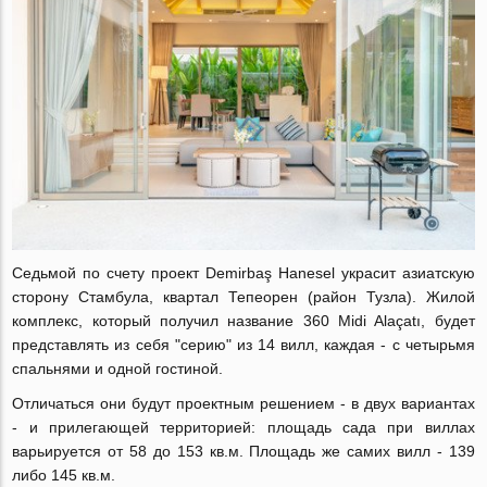
Cедьмой по счету проект Demirbaş Hanesel украсит азиатскую
сторону Стамбула, квартал Тепеорен (район Тузла). Жилой
комплекс, который получил название 360 Midi Alaçatı, будет
представлять из себя "серию" из 14 вилл, каждая - с четырьмя
спальнями и одной гостиной.
Отличаться они будут проектным решением - в двух вариантах
- и прилегающей территорией: площадь сада при виллах
варьируется от 58 до 153 кв.м. Площадь же самих вилл - 139
либо 145 кв.м.