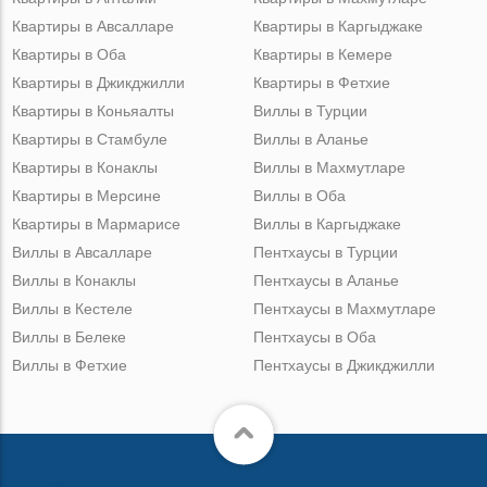
Квартиры в Авсалларе
Квартиры в Каргыджаке
Квартиры в Оба
Квартиры в Кемере
Квартиры в Джикджилли
Квартиры в Фетхие
Квартиры в Коньяалты
Виллы в Турции
Квартиры в Стамбуле
Виллы в Аланье
Квартиры в Конаклы
Виллы в Махмутларе
Квартиры в Мерсине
Виллы в Оба
Квартиры в Мармарисе
Виллы в Каргыджаке
Виллы в Авсалларе
Пентхаусы в Турции
Виллы в Конаклы
Пентхаусы в Аланье
Виллы в Кестеле
Пентхаусы в Махмутларе
Виллы в Белеке
Пентхаусы в Оба
Виллы в Фетхие
Пентхаусы в Джикджилли