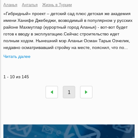
Аланья
Анталья
Жизнь в Турции
«Гибридный» проект – детский сад плюс детская же академия
имени Ханифе Джебеджи, возводимый в популярном у русских
районе Махмутлар (курортный город Аланья) - вот-вот будет
готов к вводу в эксплуатацию.Сейчас строительство идет
полным ходом. Нынешний мэр Аланьи Осман Тарык Озчелик,
недавно осматривавший стройку на месте, пояснил, что по...
Читать далее
1 - 10 из 145
1