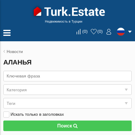
Недвижимость в Турции
(
0
)
(
0
)
Новости
АЛАНЬЯ
Категория
Теги
Искать только в заголовках
Поиск