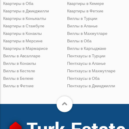
Квартиры в Оба
Квартиры в Кемере
Квартиры в Джикджилли
Квартиры в Фетхие
Квартиры в Коньяалты
Виллы в Турции
Квартиры в Стамбуле
Виллы в Аланье
Квартиры в Конаклы
Виллы в Махмутларе
Квартиры в Мерсине
Виллы в Оба
Квартиры в Мармарисе
Виллы в Каргыджаке
Виллы в Авсалларе
Пентхаусы в Турции
Виллы в Конаклы
Пентхаусы в Аланье
Виллы в Кестеле
Пентхаусы в Махмутларе
Виллы в Белеке
Пентхаусы в Оба
Виллы в Фетхие
Пентхаусы в Джикджилли