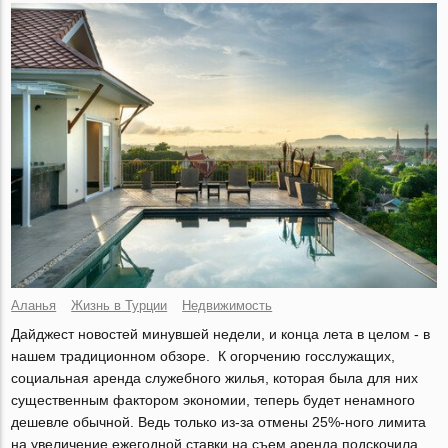
Аланья
Жизнь в Турции
Недвижимость
Дайджест новостей минувшей недели, и конца лета в целом - в
нашем традиционном обзоре. К огорчению госслужащих,
социальная аренда служебного жилья, которая была для них
существенным фактором экономии, теперь будет ненамного
дешевле обычной. Ведь только из-за отмены 25%-ного лимита
на увеличение ежегодной ставки на съем аренда подскочила