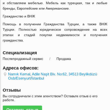
и обставляем мебелью. Мебель как турецкая, так и любые
бренды, Европейские или Американские.
Гражданство и ВНЖ
Помощь в получении Гражданства Турции, а также ВНЖ
Турции. Полностью юридическое сопровождение на всех
этапах и стадий покупки недвижимости и получения
гражданства.
Специализация
Послепродажный сервис
Продажа
Адреса офисов:
Namık Kemal, Adile Naşit Blv. No:62, 34513 Beylikdüzü
Osb/Esenyurt/İstanbul
Отзывы
Вы сотрудничали с этим агентством? Оставьте отзыв о его
работе.
Оставить отзыв