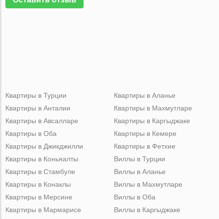
Квартиры в Турции
Квартиры в Аланье
Квартиры в Анталии
Квартиры в Махмутларе
Квартиры в Авсалларе
Квартиры в Каргыджаке
Квартиры в Оба
Квартиры в Кемере
Квартиры в Джикджилли
Квартиры в Фетхие
Квартиры в Коньяалты
Виллы в Турции
Квартиры в Стамбуле
Виллы в Аланье
Квартиры в Конаклы
Виллы в Махмутларе
Квартиры в Мерсине
Виллы в Оба
Квартиры в Мармарисе
Виллы в Каргыджаке