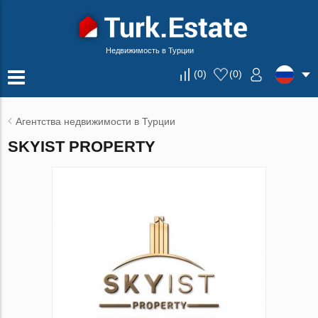
Недвижимость в Турции
(
0
)
(
0
)
Агентства недвижимости в Турции
SKYIST PROPERTY