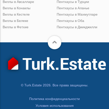
Виллы в Авсалларе
Пентхаусы в Турции
Виллы в Конаклы
Пентхаусы в Аланье
Виллы в Кестеле
Пентхаусы в Махмутларе
Виллы в Белеке
Пентхаусы в Оба
Виллы в Фетхие
Пентхаусы в Джикджилли
© Turk.Estate 2026. Все права защищены.
Политика конфиденциальности
Условия использования