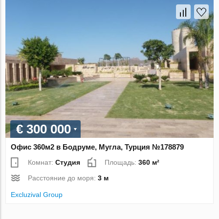
€ 300 000
Офис 360м2 в Бодруме, Мугла, Турция №178879
Комнат:
Студия
Площадь:
360 м²
Расстояние до моря:
3 м
Excluzival Group