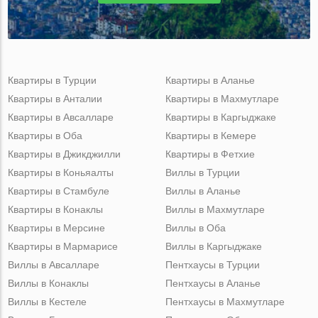
Квартиры в Турции
Квартиры в Аланье
Квартиры в Анталии
Квартиры в Махмутларе
Квартиры в Авсалларе
Квартиры в Каргыджаке
Квартиры в Оба
Квартиры в Кемере
Квартиры в Джикджилли
Квартиры в Фетхие
Квартиры в Коньяалты
Виллы в Турции
Квартиры в Стамбуле
Виллы в Аланье
Квартиры в Конаклы
Виллы в Махмутларе
Квартиры в Мерсине
Виллы в Оба
Квартиры в Мармарисе
Виллы в Каргыджаке
Виллы в Авсалларе
Пентхаусы в Турции
Виллы в Конаклы
Пентхаусы в Аланье
Виллы в Кестеле
Пентхаусы в Махмутларе