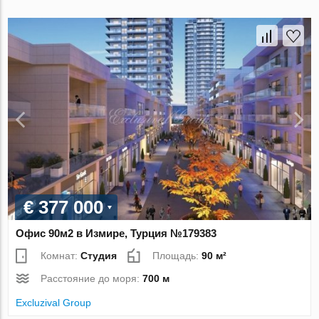
€ 377 000
Офис 90м2 в Измире, Турция №179383
Комнат:
Студия
Площадь:
90 м²
Расстояние до моря:
700 м
Excluzival Group