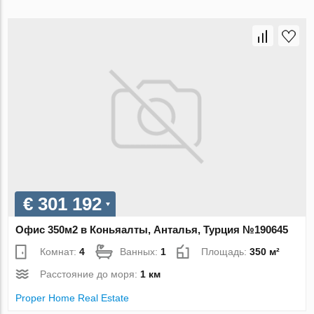
€ 301 192
Офис 350м2 в Коньяалты, Анталья, Турция №190645
Комнат:
4
Ванных:
1
Площадь:
350 м²
Расстояние до моря:
1 км
Proper Home Real Estate