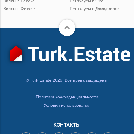
Виллы в Белеке
Пентхаусы в Оба
Виллы в Фетхие
Пентхаусы в Джикджилли
© Turk.Estate 2026. Все права защищены.
Политика конфиденциальности
Условия использования
КОНТАКТЫ