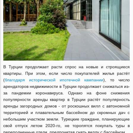
В Турции продолжает расти спрос на новые и строящиеся
квартиры. При этом, если число покупателей жилья растёт
(
благодаря исторической ипотечной кампании
), то число
арендаторов недвижимости в Турции продолжает снижаться из-
за пандемии коронавируса. Однако на фоне снижения
популярности аренды квартир в Турции растёт популярность
аренды загородных домов - от роскошных вилл с автономной
территорией и плавательным бассейном до скромных дач с
небольшим участком земли. Турецкие граждане, планирующие
свой отпуск летом 2020-го, не торопятся покупать туры в
переполненные отели, предпочитая снять виллу с бассейном.