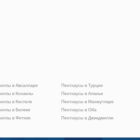
иллы в Авсалларе
Пентхаусы в Турции
иллы в Конаклы
Пентхаусы в Аланье
иллы в Кестеле
Пентхаусы в Махмутларе
иллы в Белеке
Пентхаусы в Оба
иллы в Фетхие
Пентхаусы в Джикджилли