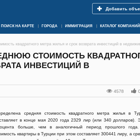
Добавить объе
ПОИСК НА КАРТЕ
ГОРОДА
ИММИГРАЦИЯ
КАТАЛОГ КОМПАНИЙ
имость квадратного метра жилья и срок возврата инвестиций в недвиж
РЕДНЮЮ СТОИМОСТЬ КВАДРАТНО
ВРАТА ИНВЕСТИЦИЙ В
4578
ределена средняя стоимость квадратного метра жилья в Ту
ставляет в конце мая 2020 года 2329 лир (или 340 долларов). Э
оцента больше, чем в аналогичный период прошлого года.
оимость квартиры в Турции при этом составляет 300441 лиру, а ср