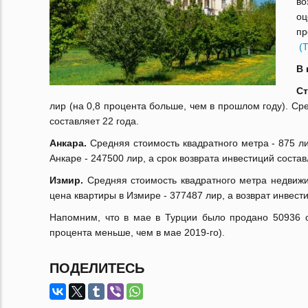
во
о
п
(T
В 
Ст
лир (на 0,8 процента больше, чем в прошлом году). Ср
составляет 22 года.
Анкара.
Средняя стоимость квадратного метра - 875 ли
Анкаре - 247500 лир, а срок возврата инвестиций состав
Измир.
Средняя стоимость квадратного метра недвижи
цена квартиры в Измире - 377487 лир, а возврат инвести
Напомним, что в мае в Турции было продано 50936 о
процента меньше, чем в мае 2019-го).
ПОДЕЛИТЕСЬ