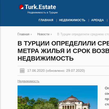
Недвижимость в Турции
ГЛАВНАЯ
НЕДВИЖИМОСТЬ
АРЕНДА
Главная
›
Новости
›
В Турции определили среднюю сто
В ТУРЦИИ ОПРЕДЕЛИЛИ С
МЕТРА ЖИЛЬЯ И СРОК ВОЗ
НЕДВИЖИМОСТЬ
17.06.2020 (обновлено: 29.07.2020)
Недвижимость
Оп
со
пр
ст