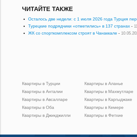
ЧИТАЙТЕ ТАКЖЕ
Осталось две недели: с 1 июля 2026 года Турция пе
Турецкие подрядчики «отметились» в 137 странах
-
1
ЖК со спорткомплексом строят в Чанаккале
-
10.05.20
Квартиры в Турции
Квартиры в Аланье
Квартиры в Анталии
Квартиры в Махмутларе
Квартиры в Авсалларе
Квартиры в Каргыджаке
Квартиры в Оба
Квартиры в Кемере
Квартиры в Джикджилли
Квартиры в Фетхие