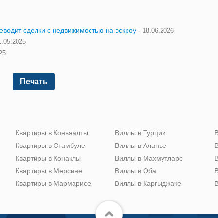
реводит сделки с недвижимостью на эскроу
-
18.06.2026
1.05.2025
25
Печать
Квартиры в Коньяалты
Виллы в Турции
В
Квартиры в Стамбуле
Виллы в Аланье
В
Квартиры в Конаклы
Виллы в Махмутларе
В
Квартиры в Мерсине
Виллы в Оба
В
Квартиры в Мармарисе
Виллы в Каргыджаке
В