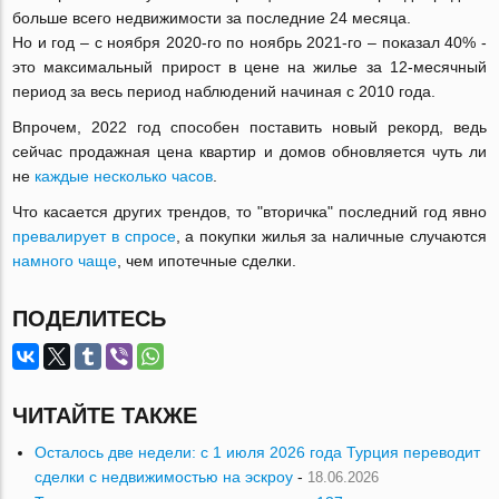
больше всего недвижимости за последние 24 месяца.
Но и год – с ноября 2020-го по ноябрь 2021-го – показал 40% -
это максимальный прирост в цене на жилье за 12-месячный
период за весь период наблюдений начиная с 2010 года.
Впрочем, 2022 год способен поставить новый рекорд, ведь
сейчас продажная цена квартир и домов обновляется чуть ли
не
каждые несколько часов
.
Что касается других трендов, то "вторичка" последний год явно
превалирует в спросе
, а покупки жилья за наличные случаются
намного чаще
, чем ипотечные сделки.
ПОДЕЛИТЕСЬ
ЧИТАЙТЕ ТАКЖЕ
Осталось две недели: с 1 июля 2026 года Турция переводит
сделки с недвижимостью на эскроу
-
18.06.2026