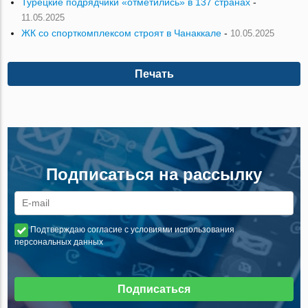
Турецкие подрядчики «отметились» в 137 странах
-
11.05.2025
ЖК со спорткомплексом строят в Чанаккале
-
10.05.2025
Печать
Подписаться на рассылку
Подтверждаю согласие с условиями использования
персональных данных
Подписаться