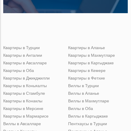
Квартиры в Турции
Квартиры в Аланье
Квартиры в Анталии
Квартиры в Махмутларе
Квартиры в Авсалларе
Квартиры в Каргыджаке
Квартиры в Оба
Квартиры в Кемере
Квартиры в Джикджилли
Квартиры в Фетхие
Квартиры в Коньяалты
Виллы в Турции
Квартиры в Стамбуле
Виллы в Аланье
Квартиры в Конаклы
Виллы в Махмутларе
Квартиры в Мерсине
Виллы в Оба
Квартиры в Мармарисе
Виллы в Каргыджаке
Виллы в Авсалларе
Пентхаусы в Турции