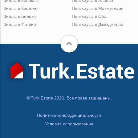
Виллы в Конаклы
Пентхаусы в Аланье
Виллы в Кестеле
Пентхаусы в Махмутларе
Виллы в Белеке
Пентхаусы в Оба
Виллы в Фетхие
Пентхаусы в Джикджилли
© Turk.Estate 2026. Все права защищены.
Политика конфиденциальности
Условия использования