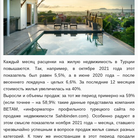
Каждый месяц расценки на жилую недвижимость в Турции
повышаются. Так, например, в октябре 2021 года этот
показатель был равен 5,5%, а в июне 2020 года – после
весеннего локдауна - целых 6,6%. За последние 12 месяцев
стоимость жилья увеличилась на 40%.
Выросли и объемы продаж: за тот же период примерно на 59%
(если точнее – на 58,9%: такие данные представила компания
BETAM, «информатор» профильного турецкого сайта по
продаже недвижимости Sahibinden.com). Особенно радуют в
этом смысле показатели ноября 2021 года – месяца, ставшего
чрезвычайно успешным в вопросе продаж жилья самых разных
категорий. К тому же иностранцам в этот период продали