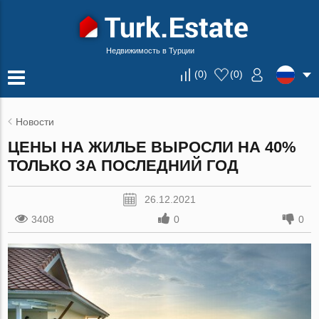
Недвижимость в Турции
(
0
)
(
0
)
Новости
ЦЕНЫ НА ЖИЛЬЕ ВЫРОСЛИ НА 40%
ТОЛЬКО ЗА ПОСЛЕДНИЙ ГОД
26.12.2021
3408
0
0