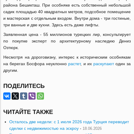
района Бешикташ. При особняке есть собственный небольшой
садик площадью 40 квадратных метров, подсобное помещение
и мастерская с отдельным входом. Внутри дома - три гостиные,
три ванные и две кухни. Здесь есть даже лифты.
Заявленная цена - 55 миллионов турецких лир, консультирует
по покупке эксперт по архитектурному наследию Дениз
Озтюрк.
Несмотря на дороговизну, интерес к историческим особнякам
на берегах Босфора неуклонно
растет
, и их
раскупают
один за
другим.
ПОДЕЛИТЕСЬ
ЧИТАЙТЕ ТАКЖЕ
Осталось две недели: с 1 июля 2026 года Турция переводит
сделки с недвижимостью на эскроу
-
18.06.2026