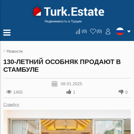
Недвижимость в Турции
(
0
)
(
0
)
Новости
130-ЛЕТНИЙ ОСОБНЯК ПРОДАЮТ В
СТАМБУЛЕ
08.01.2025
1455
1
0
Стамбул