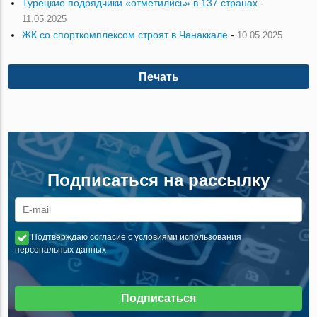
Турецкие подрядчики «отметились» в 137 странах
-
11.05.2025
ЖК со спорткомплексом строят в Чанаккале
-
10.05.2025
Печать
Подписаться на рассылку
Подтверждаю согласие с условиями использования
персональных данных
Подписаться