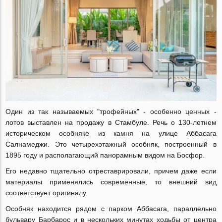
Один из так называемых "трофейных" - особенно ценных -
лотов выставлен на продажу в Стамбуле. Речь о 130-летнем
историческом особняке из камня на улице Аббасага
Салнамеджи. Это четырехэтажный особняк, построенный в
1895 году и располагающий панорамным видом на Босфор.
Его недавно тщательно отреставрировали, причем даже если
материалы применялись современные, то внешний вид
соответствует оригиналу.
Особняк находится рядом с парком Аббасага, параллельно
бульвару Барбарос и в нескольких минутах ходьбы от центра