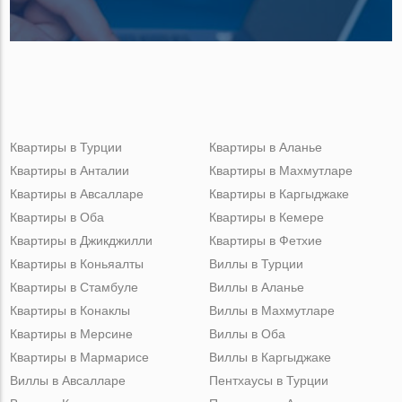
Квартиры в Турции
Квартиры в Аланье
Квартиры в Анталии
Квартиры в Махмутларе
Квартиры в Авсалларе
Квартиры в Каргыджаке
Квартиры в Оба
Квартиры в Кемере
Квартиры в Джикджилли
Квартиры в Фетхие
Квартиры в Коньяалты
Виллы в Турции
Квартиры в Стамбуле
Виллы в Аланье
Квартиры в Конаклы
Виллы в Махмутларе
Квартиры в Мерсине
Виллы в Оба
Квартиры в Мармарисе
Виллы в Каргыджаке
Виллы в Авсалларе
Пентхаусы в Турции