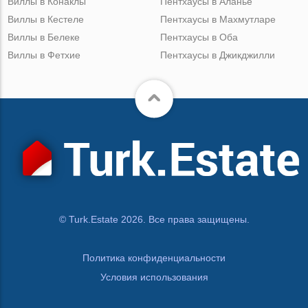
Виллы в Конаклы
Пентхаусы в Аланье
Виллы в Кестеле
Пентхаусы в Махмутларе
Виллы в Белеке
Пентхаусы в Оба
Виллы в Фетхие
Пентхаусы в Джикджилли
© Turk.Estate 2026. Все права защищены.
Политика конфиденциальности
Условия использования