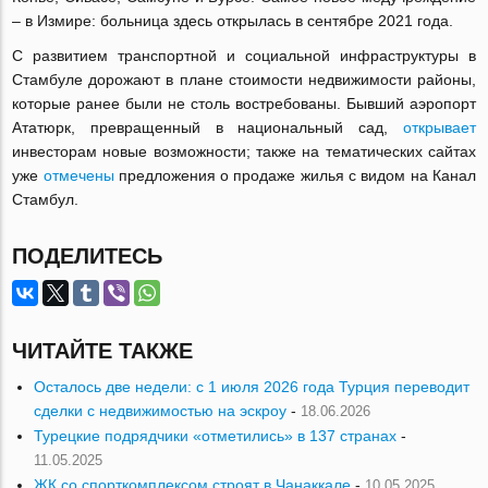
– в Измире: больница здесь открылась в сентябре 2021 года.
С развитием транспортной и социальной инфраструктуры в
Стамбуле дорожают в плане стоимости недвижимости районы,
которые ранее были не столь востребованы. Бывший аэропорт
Ататюрк, превращенный в национальный сад,
открывает
инвесторам новые возможности; также на тематических сайтах
уже
отмечены
предложения о продаже жилья с видом на Канал
Стамбул.
ПОДЕЛИТЕСЬ
ЧИТАЙТЕ ТАКЖЕ
Осталось две недели: с 1 июля 2026 года Турция переводит
сделки с недвижимостью на эскроу
-
18.06.2026
Турецкие подрядчики «отметились» в 137 странах
-
11.05.2025
ЖК со спорткомплексом строят в Чанаккале
-
10.05.2025