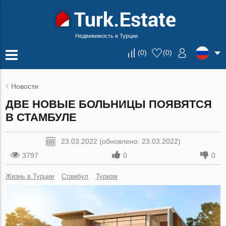
Недвижимость в Турции
(
0
)
(
0
)
Новости
ДВЕ НОВЫЕ БОЛЬНИЦЫ ПОЯВЯТСЯ
В СТАМБУЛЕ
23.03.2022 (обновлено: 23.03.2022)
3797
0
0
Жизнь в Турции
Стамбул
Туризм