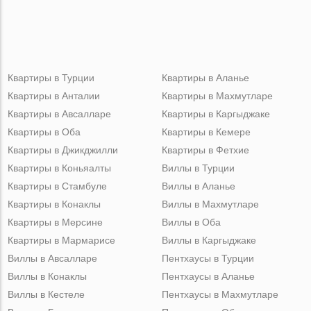
Квартиры в Турции
Квартиры в Аланье
Квартиры в Анталии
Квартиры в Махмутларе
Квартиры в Авсалларе
Квартиры в Каргыджаке
Квартиры в Оба
Квартиры в Кемере
Квартиры в Джикджилли
Квартиры в Фетхие
Квартиры в Коньяалты
Виллы в Турции
Квартиры в Стамбуле
Виллы в Аланье
Квартиры в Конаклы
Виллы в Махмутларе
Квартиры в Мерсине
Виллы в Оба
Квартиры в Мармарисе
Виллы в Каргыджаке
Виллы в Авсалларе
Пентхаусы в Турции
Виллы в Конаклы
Пентхаусы в Аланье
Виллы в Кестеле
Пентхаусы в Махмутларе