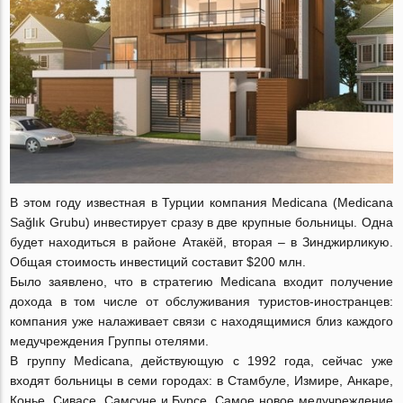
В этом году известная в Турции компания Medicana (Medicana
Sağlık Grubu) инвестирует сразу в две крупные больницы. Одна
будет находиться в районе Атакёй, вторая – в Зинджирликую.
Общая стоимость инвестиций составит $200 млн.
Было заявлено, что в стратегию Medicana входит получение
дохода в том числе от обслуживания туристов-иностранцев:
компания уже налаживает связи с находящимися близ каждого
медучреждения Группы отелями.
В группу Medicana, действующую с 1992 года, сейчас уже
входят больницы в семи городах: в Стамбуле, Измире, Анкаре,
Конье, Сивасе, Самсуне и Бурсе. Самое новое медучреждение