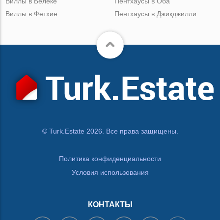
Виллы в Белеке
Пентхаусы в Оба
Виллы в Фетхие
Пентхаусы в Джикджилли
© Turk.Estate 2026. Все права защищены.
Политика конфиденциальности
Условия использования
КОНТАКТЫ