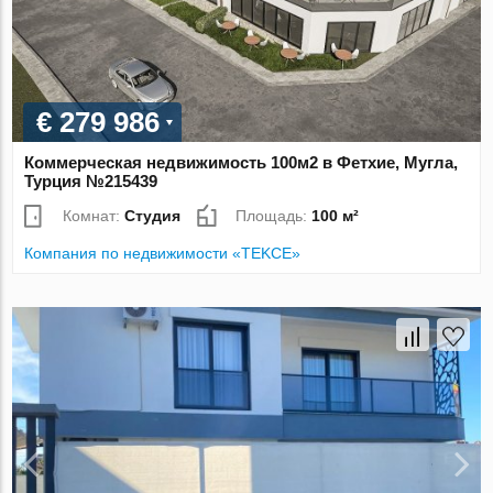
€ 279 986
Коммерческая недвижимость 100м2 в Фетхие, Мугла,
Турция №215439
Комнат:
Студия
Площадь:
100 м²
Компания по недвижимости «TEKCE»