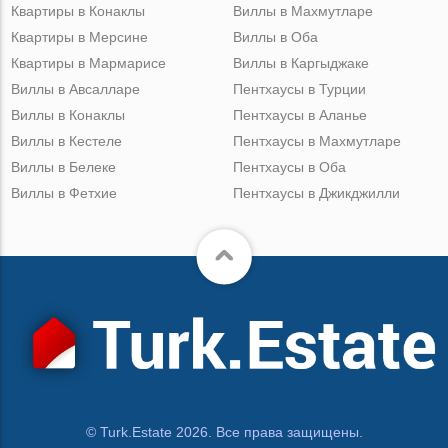
Квартиры в Конаклы
Виллы в Махмутларе
Квартиры в Мерсине
Виллы в Оба
Квартиры в Мармарисе
Виллы в Каргыджаке
Виллы в Авсалларе
Пентхаусы в Турции
Виллы в Конаклы
Пентхаусы в Аланье
Виллы в Кестеле
Пентхаусы в Махмутларе
Виллы в Белеке
Пентхаусы в Оба
Виллы в Фетхие
Пентхаусы в Джикджилли
© Turk.Estate 2026. Все права защищены.