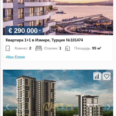
€ 290 000
Квартира 1+1 в Измире, Турция №101474
Комнат:
2
Спален:
1
Площадь:
95 м²
Atlas Estate