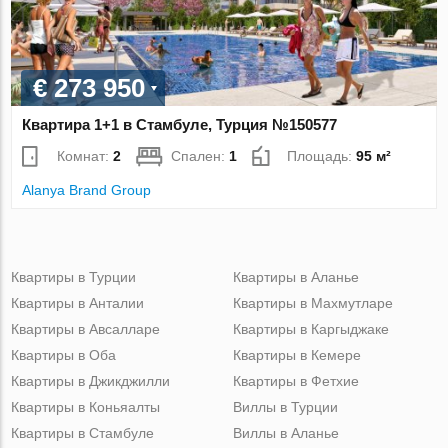
€ 273 950
Квартира 1+1 в Стамбуле, Турция №150577
Комнат:
2
Спален:
1
Площадь:
95 м²
Alanya Brand Group
Квартиры в Турции
Квартиры в Аланье
Квартиры в Анталии
Квартиры в Махмутларе
Квартиры в Авсалларе
Квартиры в Каргыджаке
Квартиры в Оба
Квартиры в Кемере
Квартиры в Джикджилли
Квартиры в Фетхие
Квартиры в Коньяалты
Виллы в Турции
Квартиры в Стамбуле
Виллы в Аланье