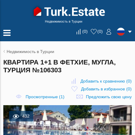
Недвижимость в Турции
(
0
)
(
0
)
Недвижимость в Турции
КВАРТИРА 1+1 В ФЕТХИЕ, МУГЛА,
ТУРЦИЯ №106303
Добавить к сравнению
(
0
)
Добавить в избранное
(
0
)
Просмотренные (1)
Предложить свою цену
432