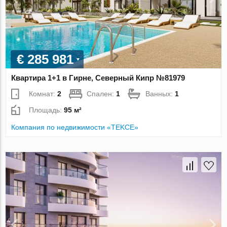
€ 285 981
Квартира 1+1 в Гирне, Северный Кипр №81979
Комнат:
2
Спален:
1
Ванных:
1
Площадь:
95 м²
Компания по недвижимости «TEKCE»