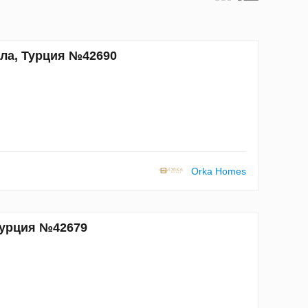
гла, Турция №42690
Orka Homes
 Турция №42679