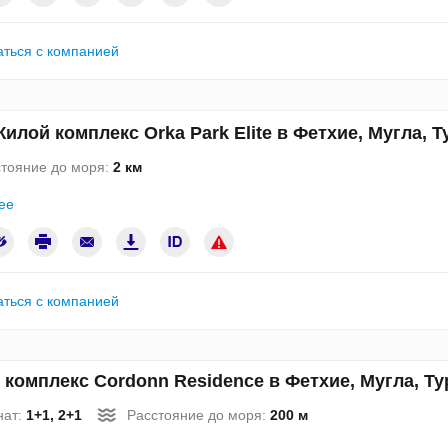
аться с компанией
илой комплекс Orka Park Elite в Фетхие, Мугла, 
тояние до моря:
2 км
ее
аться с компанией
комплекс Cordonn Residence в Фетхие, Мугла, Т
нат:
1+1, 2+1
Расстояние до моря:
200 м