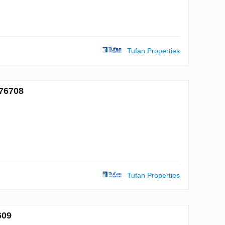
Tufan Properties
76708
Tufan Properties
609