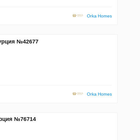
Orka Homes
Турция №42677
Orka Homes
урция №76714