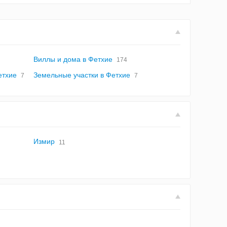
Виллы и дома в Фетхие
174
етхие
Земельные участки в Фетхие
7
7
Измир
11