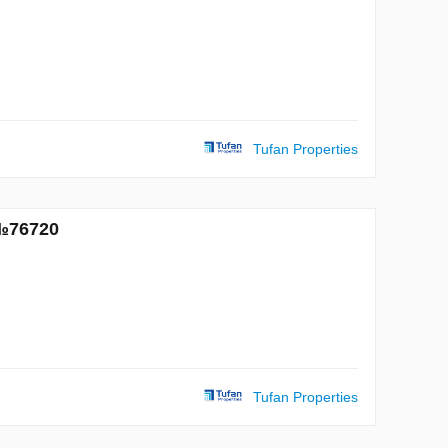
Tufan Properties
№76720
Tufan Properties