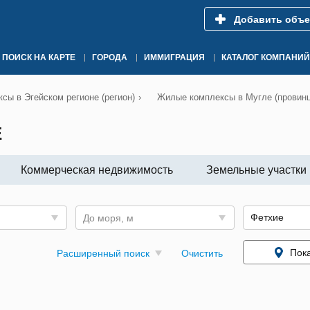
Добавить объе
ПОИСК НА КАРТЕ
ГОРОДА
ИММИГРАЦИЯ
КАТАЛОГ КОМПАНИЙ
сы в Эгейском регионе (регион)
›
Жилые комплексы в Мугле (провинц
Е
Коммерческая недвижимость
Земельные участки
До моря, м
Пока
Расширенный поиск
Очистить