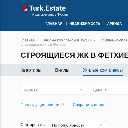
Недвижимость в Турции
ГЛАВНАЯ
НЕДВИЖИМОСТЬ
АРЕНДА
Главная
›
Жилые комплексы в Турции
›
Жилые комплек
Строящиеся ЖК в Фетхие
СТРОЯЩИЕСЯ ЖК В ФЕТХИ
Квартиры
Виллы
Жилые комплексы
Комнат
Цена, €
Предыдущие поиски
Сохранить поиск
Сортировать
По популярности