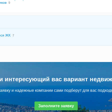
иков
9
еся ЖК
7
и интересующий вас вариант недви
аявку и надежные компании сами подберут для вас подход
Заполните заявку