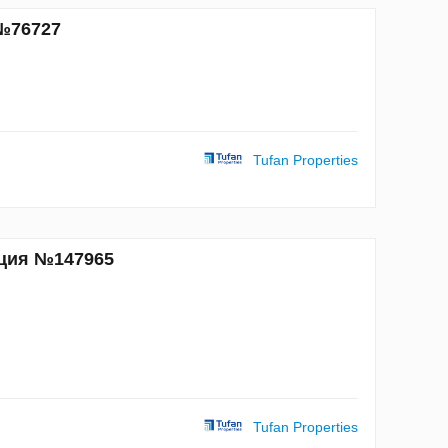
 №76727
Tufan Properties
рция №147965
Tufan Properties