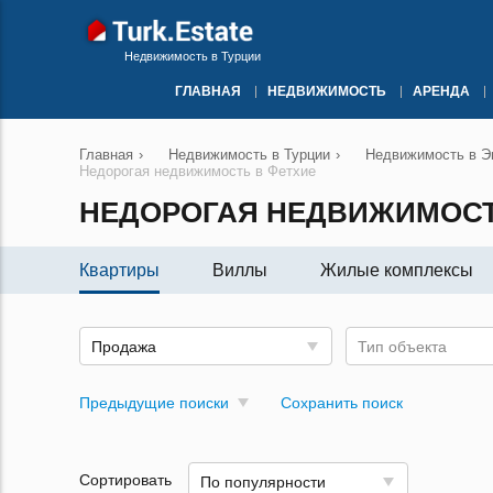
Недвижимость в Турции
ГЛАВНАЯ
НЕДВИЖИМОСТЬ
АРЕНДА
Главная
›
Недвижимость в Турции
›
Недвижимость в Эг
Недорогая недвижимость в Фетхие
НЕДОРОГАЯ НЕДВИЖИМОСТ
Квартиры
Виллы
Жилые комплексы
Продажа
Тип объекта
Предыдущие поиски
Сохранить поиск
Сортировать
По популярности