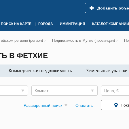
Добавить объе
ПОИСК НА КАРТЕ
ГОРОДА
ИММИГРАЦИЯ
КАТАЛОГ КОМПАНИЙ
ейском регионе (регион)
›
Недвижимость в Мугле (провинция)
›
Не
Ь В ФЕТХИЕ
Коммерческая недвижимость
Земельные участки
Комнат
Цена, €
Пока
Расширенный поиск
Очистить