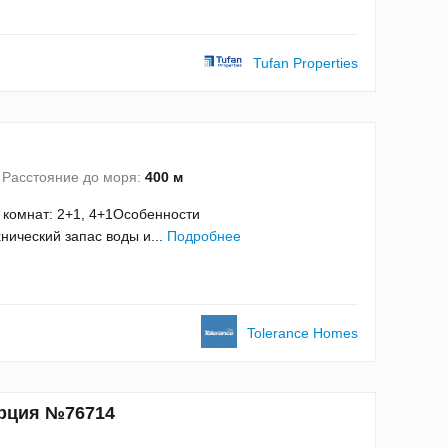
Tufan Properties
Расстояние до моря:
400 м
 комнат: 2+1, 4+1Особенности
ический запас воды и...
Подробнее
Tolerance Homes
урция №76714