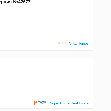
Турция №42677
Orka Homes
Proper Home Real Estate