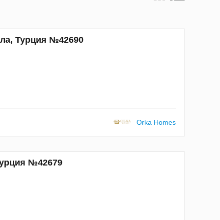
гла, Турция №42690
Orka Homes
 Турция №42679