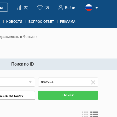
кт
(
0
)
(
0
)
Войти
НОВОСТИ
ВОПРОС-ОТВЕТ
РЕКЛАМА
движимость в Фетхие
›
Поиск по ID
Поиск
зать на карте