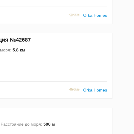
Orka Homes
урция №42687
 моря:
5.8 км
Orka Homes
Расстояние до моря:
500 м