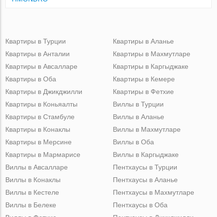
Квартиры в Турции
Квартиры в Аланье
Квартиры в Анталии
Квартиры в Махмутларе
Квартиры в Авсалларе
Квартиры в Каргыджаке
Квартиры в Оба
Квартиры в Кемере
Квартиры в Джикджилли
Квартиры в Фетхие
Квартиры в Коньяалты
Виллы в Турции
Квартиры в Стамбуле
Виллы в Аланье
Квартиры в Конаклы
Виллы в Махмутларе
Квартиры в Мерсине
Виллы в Оба
Квартиры в Мармарисе
Виллы в Каргыджаке
Виллы в Авсалларе
Пентхаусы в Турции
Виллы в Конаклы
Пентхаусы в Аланье
Виллы в Кестеле
Пентхаусы в Махмутларе
Виллы в Белеке
Пентхаусы в Оба