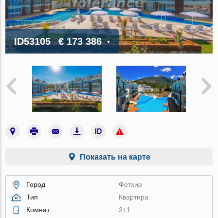
ID53105
€ 173 386
Показать на карте
Город
Фетхие
Тип
Квартира
Комнат
2+1