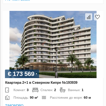
€ 173 569
Квартира 2+1 в Северном Кипре №193939
Комнат:
3
Спален:
2
Ванных:
1
Площадь:
90 м²
Расстояние до моря:
60 м
TIMONDRO