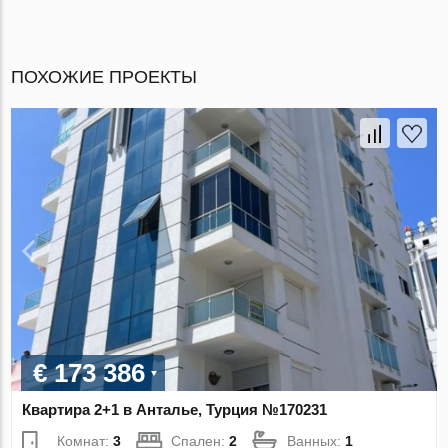
ПОХОЖИЕ ПРОЕКТЫ
€ 173 386
Квартира 2+1 в Анталье, Турция №170231
Комнат:
3
Спален:
2
Ванных:
1