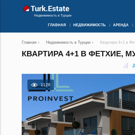
Недвижимость в Турции
ГЛАВНАЯ
НЕДВИЖИМОСТЬ
АРЕНДА
Главная
›
Недвижимость в Турции
›
Квартира 4+1 в Фе
КВАРТИРА 4+1 В ФЕТХИЕ, М
Д
1128