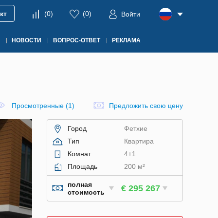
кт
(
0
)
(
0
)
Войти
НОВОСТИ
ВОПРОС-ОТВЕТ
РЕКЛАМА
Просмотренные (1)
Предложить свою цену
Город
Фетхие
Тип
Квартира
Комнат
4+1
Площадь
200 м²
полная
€ 295 267
стоимость