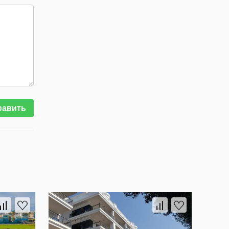
равить