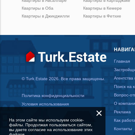
Квартиры в Авсалларе
Квартиры в Каргыджаке
Квартиры в Оба
Квартиры в Кемере
Квартиры в Джикджилли
Квартиры в Фетхие
НАВИГА
Главная
Застройщ
Агентства
© Turk.Estate 2026. Все права защищены.
Поиск на 
Вопрос-от
Политика конфиденциальности
О компан
Условия использования
×
Реклама
На этом сайте мы используем cookie-
Как работа
файлы. Продолжая пользоваться сайтом,
Контакты
вы даете согласие на использование этих
файлов.