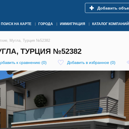
Добавить объе
ПОИСК НА КАРТЕ
ГОРОДА
ИММИГРАЦИЯ
КАТАЛОГ КОМПАНИЙ
тхие, Мугла, Турция №52382
УГЛА, ТУРЦИЯ №52382
обавить к сравнению
(
0
)
Добавить в избранное
(
0
)