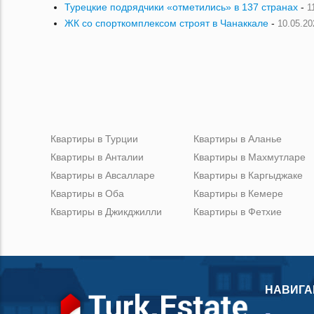
Турецкие подрядчики «отметились» в 137 странах
-
1
ЖК со спорткомплексом строят в Чанаккале
-
10.05.20
Квартиры в Турции
Квартиры в Аланье
Квартиры в Анталии
Квартиры в Махмутларе
Квартиры в Авсалларе
Квартиры в Каргыджаке
Квартиры в Оба
Квартиры в Кемере
Квартиры в Джикджилли
Квартиры в Фетхие
НАВИГА