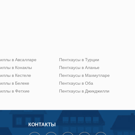
иллы в Авсалларе
Пентхаусы в Турции
иллы в Конаклы
Пентхаусы в Аланье
иллы в Кестеле
Пентхаусы в Махмутларе
иллы в Белеке
Пентхаусы в Оба
иллы в Фетхие
Пентхаусы в Джикджилли
КОНТАКТЫ