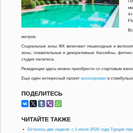
Пл
кв
4+
Fl
Вс
метров.
Социальные зоны ЖК включают пешеходные и велосипе
зоны, плавательные и декоративные бассейны, фитнес-
студия пилатеса.
Резиденции здесь можно приобрести со стартовым взнос
Еще один интересный проект
анонсирован
в стамбульск
ПОДЕЛИТЕСЬ
ЧИТАЙТЕ ТАКЖЕ
Осталось две недели: с 1 июля 2026 года Турция пе