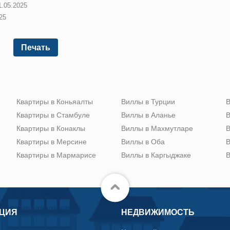
1.05.2025
25
Печать
Квартиры в Коньяалты
Виллы в Турции
В
Квартиры в Стамбуле
Виллы в Аланье
В
Квартиры в Конаклы
Виллы в Махмутларе
В
Квартиры в Мерсине
Виллы в Оба
В
Квартиры в Мармарисе
Виллы в Каргыджаке
В
ЦИЯ
НЕДВИЖИМОСТЬ