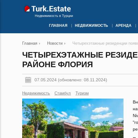
Недвижимость в Турции
ГЛАВНАЯ
НЕДВИЖИМОСТЬ
АРЕНДА
Главная
›
Новости
›
Четырехэтажные резиденции появ
ЧЕТЫРЕХЭТАЖНЫЕ РЕЗИДЕ
РАЙОНЕ ФЛОРИЯ
07.05.2024 (обновлено: 08.11.2024)
Недвижимость
Стамбул
Туризм
Вн
на
Ni
"г
ре