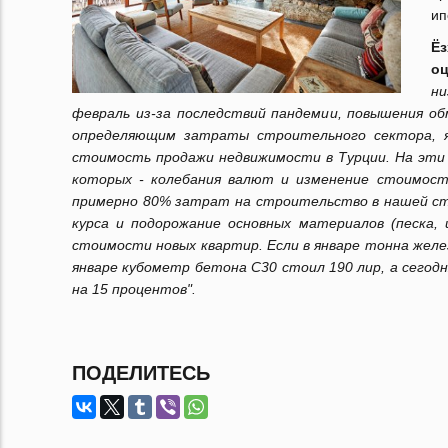
ип
Ё
оц
ни
февраль из-за последствий пандемии, повышения о
определяющим затраты строительного сектора, 
стоимость продажи недвижимости в Турции. На эти 
которых - колебания валют и изменение стоимост
примерно 80% затрат на строительство в нашей ст
курса и подорожание основных материалов (песка,
стоимости новых квартир. Если в январе тонна желе
январе кубометр бетона C30 стоил 190 лир, а сегодн
на 15 процентов".
ПОДЕЛИТЕСЬ