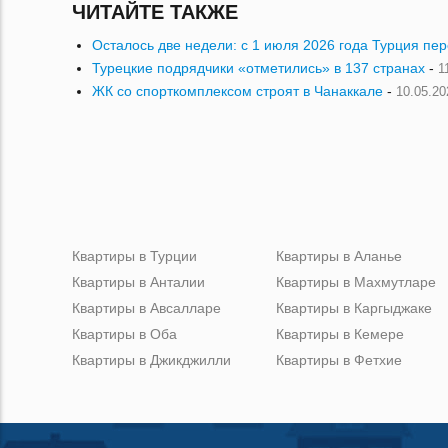
ЧИТАЙТЕ ТАКЖЕ
Осталось две недели: с 1 июля 2026 года Турция пе
Турецкие подрядчики «отметились» в 137 странах
-
1
ЖК со спорткомплексом строят в Чанаккале
-
10.05.20
Квартиры в Турции
Квартиры в Аланье
Квартиры в Анталии
Квартиры в Махмутларе
Квартиры в Авсалларе
Квартиры в Каргыджаке
Квартиры в Оба
Квартиры в Кемере
Квартиры в Джикджилли
Квартиры в Фетхие