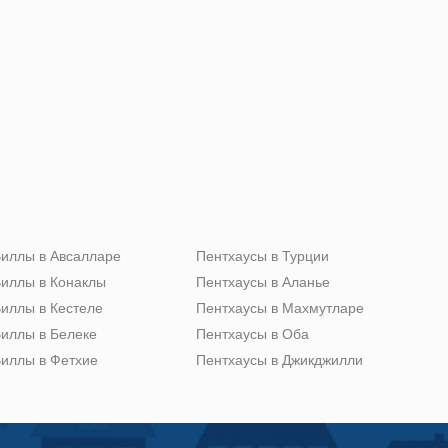
иллы в Авсалларе
Пентхаусы в Турции
иллы в Конаклы
Пентхаусы в Аланье
иллы в Кестеле
Пентхаусы в Махмутларе
иллы в Белеке
Пентхаусы в Оба
иллы в Фетхие
Пентхаусы в Джикджилли