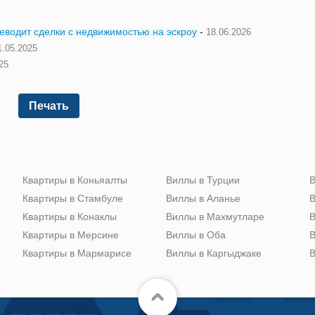
реводит сделки с недвижимостью на эскроу
-
18.06.2026
1.05.2025
25
Печать
Квартиры в Коньяалты
Виллы в Турции
В
Квартиры в Стамбуле
Виллы в Аланье
В
Квартиры в Конаклы
Виллы в Махмутларе
В
Квартиры в Мерсине
Виллы в Оба
В
Квартиры в Мармарисе
Виллы в Каргыджаке
В