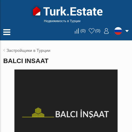
Недвижимость в Турции
(
0
)
(
0
)
Застройщики в Турции
BALCI INSAAT