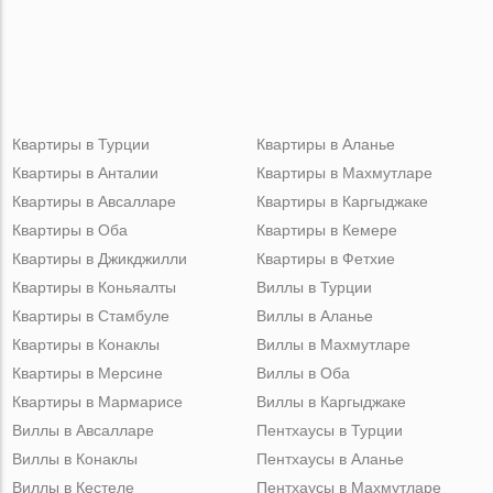
Квартиры в Турции
Квартиры в Аланье
Квартиры в Анталии
Квартиры в Махмутларе
Квартиры в Авсалларе
Квартиры в Каргыджаке
Квартиры в Оба
Квартиры в Кемере
Квартиры в Джикджилли
Квартиры в Фетхие
Квартиры в Коньяалты
Виллы в Турции
Квартиры в Стамбуле
Виллы в Аланье
Квартиры в Конаклы
Виллы в Махмутларе
Квартиры в Мерсине
Виллы в Оба
Квартиры в Мармарисе
Виллы в Каргыджаке
Виллы в Авсалларе
Пентхаусы в Турции
Виллы в Конаклы
Пентхаусы в Аланье
Виллы в Кестеле
Пентхаусы в Махмутларе