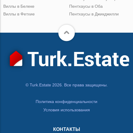
Виллы в Белеке
Пентхаусы в Оба
Виллы в Фетхие
Пентхаусы в Джикджилли
© Turk.Estate 2026. Все права защищены.
Политика конфиденциальности
Условия использования
КОНТАКТЫ