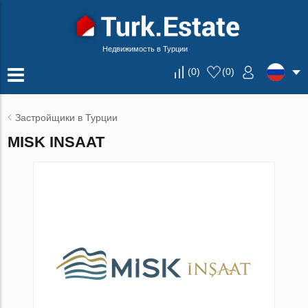
Недвижимость в Турции
(
0
)
(
0
)
Застройщики в Турции
MISK INSAAT