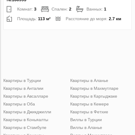
Комнат:
3
Спален:
2
Ванных:
1
Площадь:
113 м²
Расстояние до моря:
2.7 км
Квартиры в Турции
Квартиры в Аланье
Квартиры в Анталии
Квартиры в Махмутларе
Квартиры в Авсалларе
Квартиры в Каргыджаке
Квартиры в Оба
Квартиры в Кемере
Квартиры в Джикджилли
Квартиры в Фетхие
Квартиры в Коньяалты
Виллы в Турции
Квартиры в Стамбуле
Виллы в Аланье