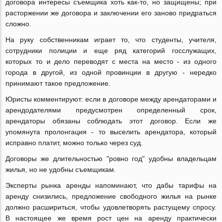
договора интересы съемщика хоть как-то, но защищены; при
расторжении же договора и заключении его заново придраться
сложно.
На руку собственникам играет то, что студенты, учителя,
сотрудники полиции и еще ряд категорий госслужащих,
которых то и дело переводят с места на место - из одного
города в другой, из одной провинции в другую - нередко
принимают такое предложение.
Юристы комментируют: если в договоре между арендаторами и
арендодателями предусмотрен определенный срок,
арендаторы обязаны соблюдать этот договор. Если же
упомянута пролонгация - то выселить арендатора, который
исправно платит, можно только через суд.
Договоры же длительностью "ровно год" удобны владельцам
жилья, но не удобны съемщикам.
Эксперты рынка аренды напоминают, что дабы тарифы на
аренду снизились, предложение свободного жилья на рынке
должно расшириться, чтобы удовлетворять растущему спросу.
В настоящее же время рост цен на аренду практически