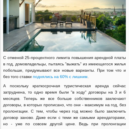
С отменой 25-процентного лимита повышения арендной платы
в год, домовладельцы, пытаясь "выжать" из имеющегося жилья
побольше, придумывают все новые варианты. При том что и
без того ставки
поднялись на 60% с лишним
.
А поскольку краткосрочная туристическая аренда сейчас
затруднена, то одно время были "в ходу" договоры на 3 и 6
месяцев. Теперь же все больше собственников заключают
договоры, в которых прописано, что они - максимум на год, без
пролонгации. С тем, чтобы через год можно было заключить
договор заново. Даже если с теми же самыми арендаторами,
но - уже по совсем другой цене. Ведь при пролонгации