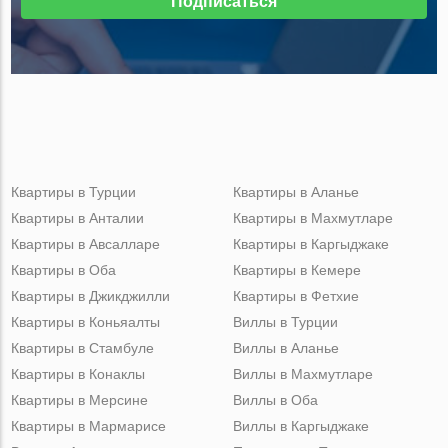
Подписаться
Квартиры в Турции
Квартиры в Аланье
Квартиры в Анталии
Квартиры в Махмутларе
Квартиры в Авсалларе
Квартиры в Каргыджаке
Квартиры в Оба
Квартиры в Кемере
Квартиры в Джикджилли
Квартиры в Фетхие
Квартиры в Коньяалты
Виллы в Турции
Квартиры в Стамбуле
Виллы в Аланье
Квартиры в Конаклы
Виллы в Махмутларе
Квартиры в Мерсине
Виллы в Оба
Квартиры в Мармарисе
Виллы в Каргыджаке