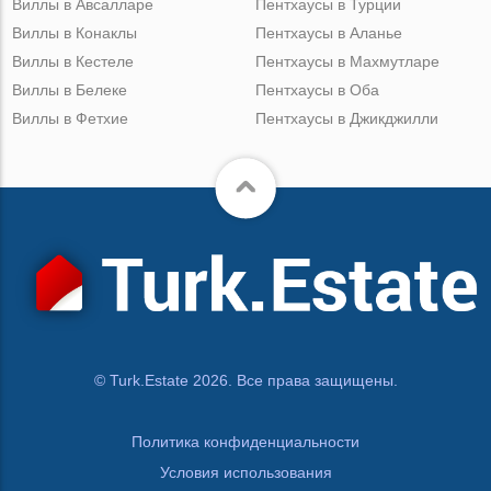
Виллы в Авсалларе
Пентхаусы в Турции
Виллы в Конаклы
Пентхаусы в Аланье
Виллы в Кестеле
Пентхаусы в Махмутларе
Виллы в Белеке
Пентхаусы в Оба
Виллы в Фетхие
Пентхаусы в Джикджилли
© Turk.Estate 2026. Все права защищены.
Политика конфиденциальности
Условия использования