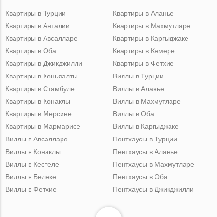
Квартиры в Турции
Квартиры в Аланье
Квартиры в Анталии
Квартиры в Махмутларе
Квартиры в Авсалларе
Квартиры в Каргыджаке
Квартиры в Оба
Квартиры в Кемере
Квартиры в Джикджилли
Квартиры в Фетхие
Квартиры в Коньяалты
Виллы в Турции
Квартиры в Стамбуле
Виллы в Аланье
Квартиры в Конаклы
Виллы в Махмутларе
Квартиры в Мерсине
Виллы в Оба
Квартиры в Мармарисе
Виллы в Каргыджаке
Виллы в Авсалларе
Пентхаусы в Турции
Виллы в Конаклы
Пентхаусы в Аланье
Виллы в Кестеле
Пентхаусы в Махмутларе
Виллы в Белеке
Пентхаусы в Оба
Виллы в Фетхие
Пентхаусы в Джикджилли