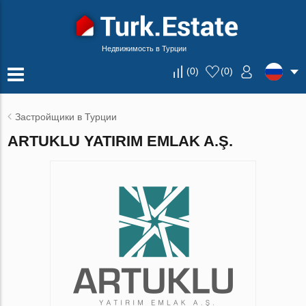
Недвижимость в Турции
(
0
)
(
0
)
Застройщики в Турции
ARTUKLU YATIRIM EMLAK A.Ş.