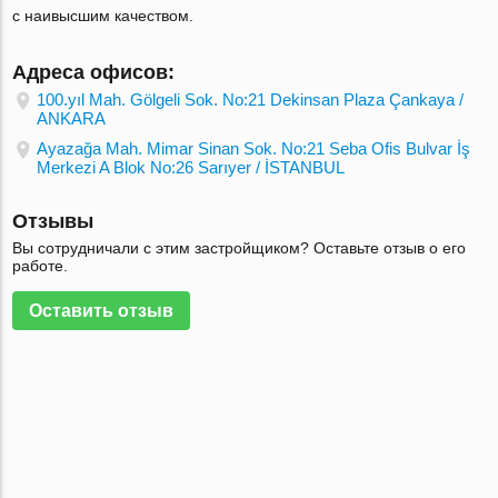
с наивысшим качеством.
Адреса офисов:
100.yıl Mah. Gölgeli Sok. No:21 Dekinsan Plaza Çankaya /
ANKARA
Ayazağa Mah. Mimar Sinan Sok. No:21 Seba Ofis Bulvar İş
Merkezi A Blok No:26 Sarıyer / İSTANBUL
Отзывы
Вы сотрудничали с этим застройщиком? Оставьте отзыв о его
работе.
Оставить отзыв