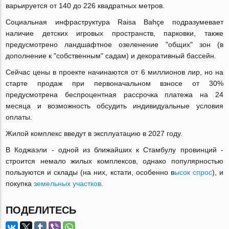
варьируется от 140 до 226 квадратных метров.
Социальная инфраструктура Raisa Bahçe подразумевает
наличие детских игровых пространств, парковки, также
предусмотрено ландшафтное озеленение "общих" зон (в
дополнение к "собственным" садам) и декоративный бассейн.
Сейчас цены в проекте начинаются от 6 миллионов лир, но на
старте продаж при первоначальном взносе от 30%
предусмотрена беспроцентная рассрочка платежа на 24
месяца и возможность обсудить индивидуальные условия
оплаты.
Жилой комплекс введут в эксплуатацию в 2027 году.
В Коджаэли - одной из ближайших к Стамбулу провинций -
строится немало жилых комплексов, однако популярностью
пользуются и склады (на них, кстати, особенно в
ысок спрос
), и
покупка
земельных участков
.
ПОДЕЛИТЕСЬ