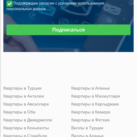
Подтверждаю согласие с условиями использования
персональных данных
Подписаться
Квартиры в Турции
Квартиры в Аланье
Квартиры в Анталии
Квартиры в Махмутларе
Квартиры в Авсалларе
Квартиры в Каргыджаке
Квартиры в Оба
Квартиры в Кемере
Квартиры в Джикджилли
Квартиры в Фетхие
Квартиры в Коньяалты
Виллы в Турции
Квартиры в Стамбуле
Виллы в Аланье