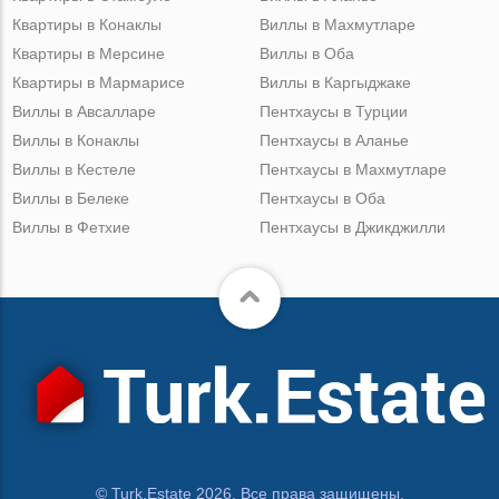
Квартиры в Конаклы
Виллы в Махмутларе
Квартиры в Мерсине
Виллы в Оба
Квартиры в Мармарисе
Виллы в Каргыджаке
Виллы в Авсалларе
Пентхаусы в Турции
Виллы в Конаклы
Пентхаусы в Аланье
Виллы в Кестеле
Пентхаусы в Махмутларе
Виллы в Белеке
Пентхаусы в Оба
Виллы в Фетхие
Пентхаусы в Джикджилли
© Turk.Estate 2026. Все права защищены.