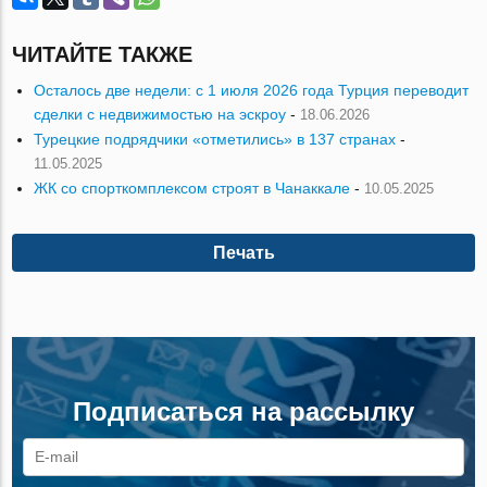
ЧИТАЙТЕ ТАКЖЕ
Осталось две недели: с 1 июля 2026 года Турция переводит
сделки с недвижимостью на эскроу
-
18.06.2026
Турецкие подрядчики «отметились» в 137 странах
-
11.05.2025
ЖК со спорткомплексом строят в Чанаккале
-
10.05.2025
Печать
Подписаться на рассылку