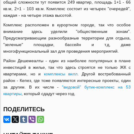
общей сложности тут появится 249 квартир, площадь 1+1 - 66
кв.м, 2+1 - 103 кв.м. Комплекс состоит из четырех "очередей",
каждая - на четыре этажа высотой.
Комплекс расположен в курортном городе, так что особое
внимание здесь уделили "общественным зонам".
Предусматривающим разнообразные территории для отдыха,
"зеленые" площадки, бассейн и т.д, даже
многофункциональный зал для проведения мероприятий.
Район Дешемеалты - один из наиболее популярных в плане
инвестиций в жилье, так что здесь строятся не только ЖК с
квартирами, но и
комплексы вилл
. Другой востребованный
район - Кепез, где тоже появляются интересные проекты, один
за другим. В их числе -
"видовой" бутик-комплекс на 53
квартиры
, который сдадут через год.
ПОДЕЛИТЕСЬ