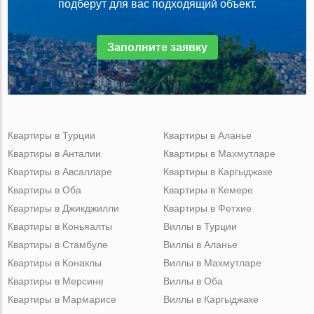
подберут для вас подходящий объект.
Заполните заявку
Квартиры в Турции
Квартиры в Аланье
Квартиры в Анталии
Квартиры в Махмутларе
Квартиры в Авсалларе
Квартиры в Каргыджаке
Квартиры в Оба
Квартиры в Кемере
Квартиры в Джикджилли
Квартиры в Фетхие
Квартиры в Коньяалты
Виллы в Турции
Квартиры в Стамбуле
Виллы в Аланье
Квартиры в Конаклы
Виллы в Махмутларе
Квартиры в Мерсине
Виллы в Оба
Квартиры в Мармарисе
Виллы в Каргыджаке