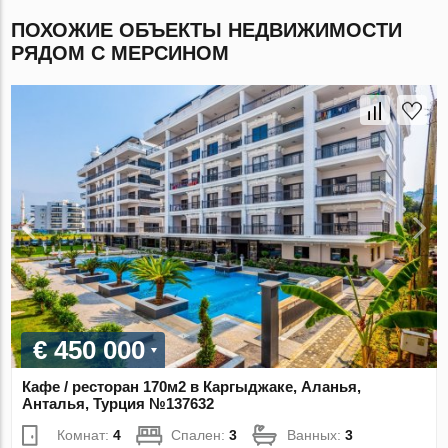
ПОХОЖИЕ ОБЪЕКТЫ НЕДВИЖИМОСТИ
РЯДОМ С МЕРСИНОМ
€ 450 000
Кафе / ресторан 170м2 в Каргыджаке, Аланья,
Анталья, Турция №137632
Комнат:
4
Спален:
3
Ванных:
3