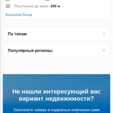
Расстояние до моря:
200 м
Excluzival Group
По типам
Популярные регионы
Не нашли интересующий вас
вариант недвижимости?
Заполните заявку и надежные компании сами