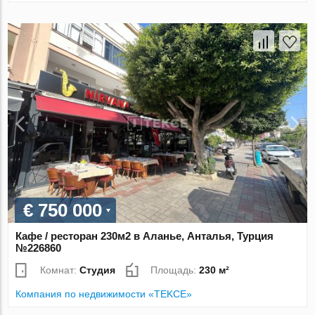
€ 750 000
Кафе / ресторан 230м2 в Аланье, Анталья, Турция
№226860
Комнат:
Студия
Площадь:
230 м²
Компания по недвижимости «TEKCE»