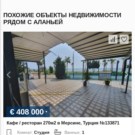
ПОХОЖИЕ ОБЪЕКТЫ НЕДВИЖИМОСТИ
РЯДОМ С АЛАНЬЕЙ
€ 408 000
Кафе / ресторан 270м2 в Мерсине, Турция №133871
Комнат:
Студия
Ванных:
1