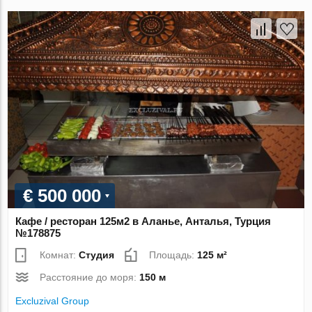
€ 500 000
Кафе / ресторан 125м2 в Аланье, Анталья, Турция
№178875
Комнат:
Студия
Площадь:
125 м²
Расстояние до моря:
150 м
Excluzival Group