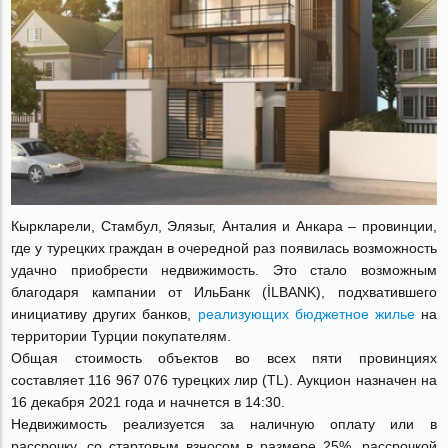
Кыркларели, Стамбул, Элязыг, Анталия и Анкара – провинции,
где у турецких граждан в очередной раз появилась возможность
удачно приобрести недвижимость. Это стало возможным
благодаря кампании от ИльБанк (İLBANK), подхватившего
инициативу других банков,
реализующих бюджетное жилье
на
территории Турции покупателям.
Общая стоимость объектов во всех пяти провинциях
составляет 116 967 076 турецких лир (TL). Аукцион назначен на
16 декабря 2021 года и начнется в 14:30.
Недвижимость реализуется за наличную оплату или в
рассрочку, со стартовым взносом в размере 25%, рассрочкой