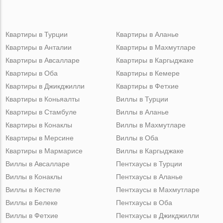
Квартиры в Турции
Квартиры в Аланье
Квартиры в Анталии
Квартиры в Махмутларе
Квартиры в Авсалларе
Квартиры в Каргыджаке
Квартиры в Оба
Квартиры в Кемере
Квартиры в Джикджилли
Квартиры в Фетхие
Квартиры в Коньяалты
Виллы в Турции
Квартиры в Стамбуле
Виллы в Аланье
Квартиры в Конаклы
Виллы в Махмутларе
Квартиры в Мерсине
Виллы в Оба
Квартиры в Мармарисе
Виллы в Каргыджаке
Виллы в Авсалларе
Пентхаусы в Турции
Виллы в Конаклы
Пентхаусы в Аланье
Виллы в Кестеле
Пентхаусы в Махмутларе
Виллы в Белеке
Пентхаусы в Оба
Виллы в Фетхие
Пентхаусы в Джикджилли