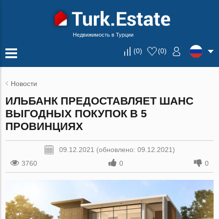
Недвижимость в Турции
(
0
)
(
0
)
Новости
ИЛЬБАНК ПРЕДОСТАВЛЯЕТ ШАНС
ВЫГОДНЫХ ПОКУПОК В 5
ПРОВИНЦИЯХ
09.12.2021 (обновлено: 09.12.2021)
3760
0
0