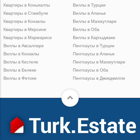
Квартиры в Коньяалты
Виллы в Турции
Квартиры в Стамбуле
Виллы в Аланье
Квартиры в Конаклы
Виллы в Махмутларе
Квартиры в Мерсине
Виллы в Оба
Квартиры в Мармарисе
Виллы в Каргыджаке
Виллы в Авсалларе
Пентхаусы в Турции
Виллы в Конаклы
Пентхаусы в Аланье
Виллы в Кестеле
Пентхаусы в Махмутларе
Виллы в Белеке
Пентхаусы в Оба
Виллы в Фетхие
Пентхаусы в Джикджилли