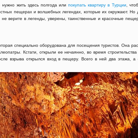
 нужно жить здесь полгода или
покупать квартиру в Турции
, что
стных пещерах и волшебных легендах, которые их окружают. Но 
 не верите в легенды, уверены, таинственные и красочные пеще
оторая специально оборудована для посещения туристов. Она ра
Клеопатры. Кстати, открыли ее нечаянно, во время строительства
сле взрыва открылся вход в пещеру. Всего в ней два этажа, а