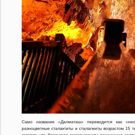
Само название «Далматаш» переводится как «нео
разноцветные сталактиты и сталагмиты возрастом 15 ты