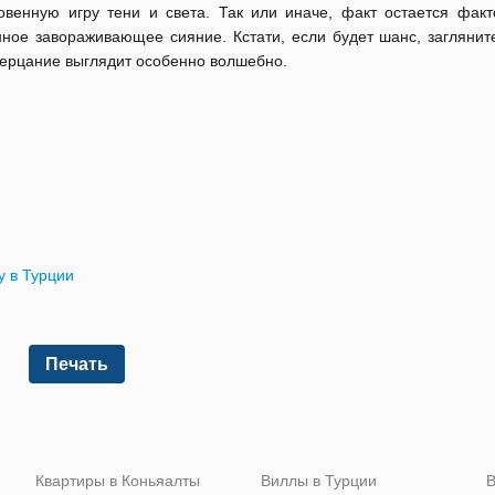
венную игру тени и света. Так или иначе, факт остается факт
ное завораживающее сияние. Кстати, если будет шанс, заглянит
мерцание выглядит особенно волшебно.
у в Турции
Печать
Квартиры в Коньяалты
Виллы в Турции
В