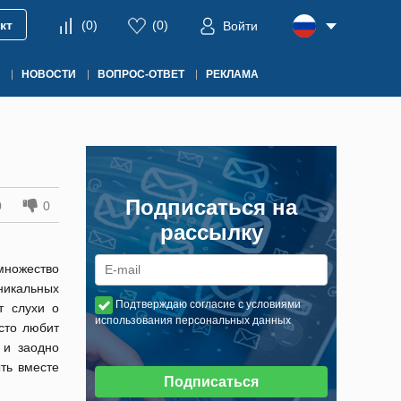
кт
(
0
)
(
0
)
Войти
НОВОСТИ
ВОПРОС-ОТВЕТ
РЕКЛАМА
Подписаться на
0
0
рассылку
ножество
никальных
Подтверждаю согласие с условиями
т слухи о
использования персональных данных
сто любит
 и заодно
ть вместе
Подписаться