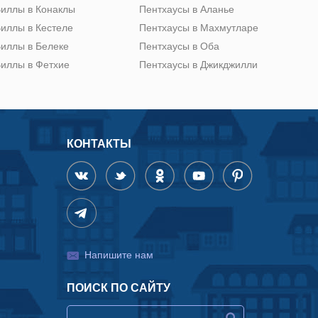
иллы в Конаклы
Пентхаусы в Аланье
иллы в Кестеле
Пентхаусы в Махмутларе
иллы в Белеке
Пентхаусы в Оба
иллы в Фетхие
Пентхаусы в Джикджилли
КОНТАКТЫ
Напишите нам
ПОИСК ПО САЙТУ