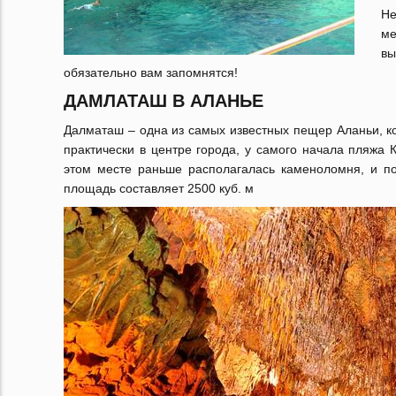
Не
ме
вы
обязательно вам запомнятся!
ДАМЛАТАШ В АЛАНЬЕ
Далматаш – одна из самых известных пещер Аланьи, к
практически в центре города, у самого начала пляжа 
этом месте раньше располагалась каменоломня, и по
площадь составляет 2500 куб. м