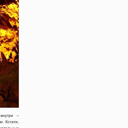
 внутри –
ю. Кстати,