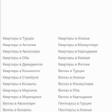
Квартиры в Турции
Квартиры в Аланье
Квартиры в Анталии
Квартиры в Махмутларе
Квартиры в Авсалларе
Квартиры в Каргыджаке
Квартиры в Оба
Квартиры в Кемере
Квартиры в Джикджилли
Квартиры в Фетхие
Квартиры в Коньяалты
Виллы в Турции
Квартиры в Стамбуле
Виллы в Аланье
Квартиры в Конаклы
Виллы в Махмутларе
Квартиры в Мерсине
Виллы в Оба
Квартиры в Мармарисе
Виллы в Каргыджаке
Виллы в Авсалларе
Пентхаусы в Турции
Виллы в Конаклы
Пентхаусы в Аланье