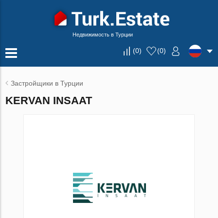
Недвижимость в Турции
(
0
)
(
0
)
Застройщики в Турции
KERVAN INSAAT