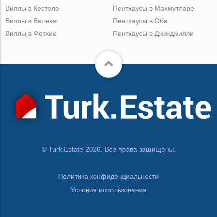
Виллы в Кестеле
Пентхаусы в Махмутларе
Виллы в Белеке
Пентхаусы в Оба
Виллы в Фетхие
Пентхаусы в Джикджилли
© Turk.Estate 2026. Все права защищены.
Политика конфиденциальности
Условия использования