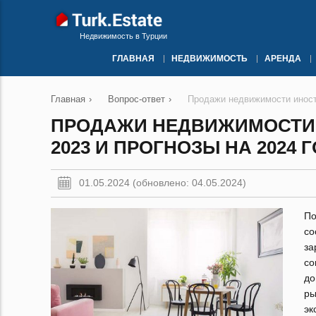
Недвижимость в Турции
ГЛАВНАЯ
НЕДВИЖИМОСТЬ
АРЕНДА
Главная
›
Вопрос-ответ
›
Продажи недвижимости иностр
ПРОДАЖИ НЕДВИЖИМОСТИ 
2023 И ПРОГНОЗЫ НА 2024 
01.05.2024 (обновлено: 04.05.2024)
По
с
за
со
до
ры
эк