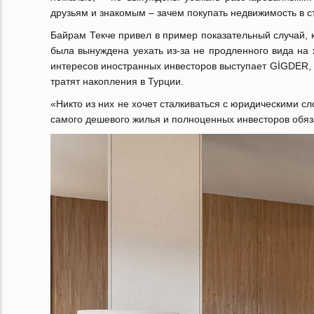
друзьям и знакомым – зачем покупать недвижимость в с
Байрам Текче привел в пример показательный случай, 
была вынуждена уехать из-за не продленного вида на 
интересов иностранных инвесторов выступает GİGDER, 
тратят накопления в Турции.
«Никто из них не хочет сталкиваться с юридическими с
самого дешевого жилья и полноценных инвесторов обяза