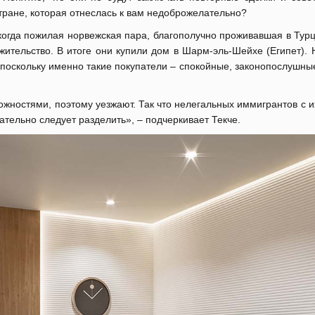
тране, которая отнеслась к вам недоброжелательно?
когда пожилая норвежская пара, благополучно проживавшая в Турц
жительство. В итоге они купили дом в Шарм-эль-Шейхе (Египет).
поскольку именно такие покупатели – спокойные, законопослушны
ложностями, поэтому уезжают. Так что нелегальных иммигрантов с 
тельно следует разделить», – подчеркивает Текче.