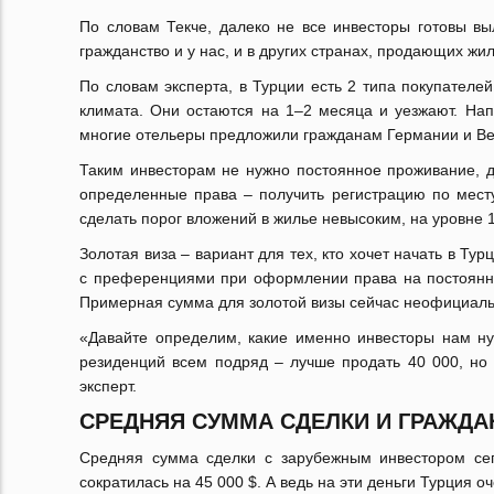
По словам Текче, далеко не все инвесторы готовы вы
гражданство и у нас, и в других странах, продающих жи
По словам эксперта, в Турции есть 2 типа покупател
климата. Они остаются на 1–2 месяца и уезжают. Нап
многие отельеры предложили гражданам Германии и Ве
Таким инвесторам не нужно постоянное проживание, 
определенные права – получить регистрацию по месту
сделать порог вложений в жилье невысоким, на уровне 
Золотая виза – вариант для тех, кто хочет начать в Ту
с преференциями при оформлении права на постоянно
Примерная сумма для золотой визы сейчас неофициальн
«Давайте определим, какие именно инвесторы нам ну
резиденций всем подряд – лучше продать 40 000, но 
эксперт.
СРЕДНЯЯ СУММА СДЕЛКИ И ГРАЖД
Средняя сумма сделки с зарубежным инвестором сег
сократилась на 45 000 $. А ведь на эти деньги Турция 