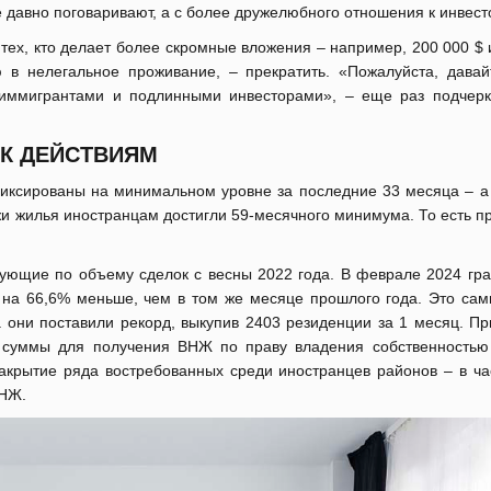
же давно поговаривают, а с более дружелюбного отношения к инвест
тех, кто делает более скромные вложения – например, 200 000 $
в нелегальное проживание, – прекратить. «Пожалуйста, давай
иммигрантами и подлинными инвесторами», – еще раз подчерк
 К ДЕЙСТВИЯМ
иксированы на минимальном уровне за последние 33 месяца – а 
жи жилья иностранцам достигли 59-месячного минимума. То есть п
рующие по объему сделок с весны 2022 года. В феврале 2024 гр
 на 66,6% меньше, чем в том же месяце прошлого года. Это сам
а они поставили рекорд, выкупив 2403 резиденции за 1 месяц. П
суммы для получения ВНЖ по праву владения собственностью
акрытие ряда востребованных среди иностранцев районов – в час
ВНЖ.