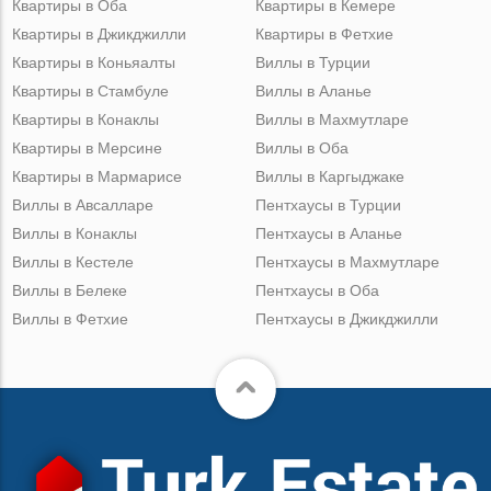
Квартиры в Оба
Квартиры в Кемере
Квартиры в Джикджилли
Квартиры в Фетхие
Квартиры в Коньяалты
Виллы в Турции
Квартиры в Стамбуле
Виллы в Аланье
Квартиры в Конаклы
Виллы в Махмутларе
Квартиры в Мерсине
Виллы в Оба
Квартиры в Мармарисе
Виллы в Каргыджаке
Виллы в Авсалларе
Пентхаусы в Турции
Виллы в Конаклы
Пентхаусы в Аланье
Виллы в Кестеле
Пентхаусы в Махмутларе
Виллы в Белеке
Пентхаусы в Оба
Виллы в Фетхие
Пентхаусы в Джикджилли