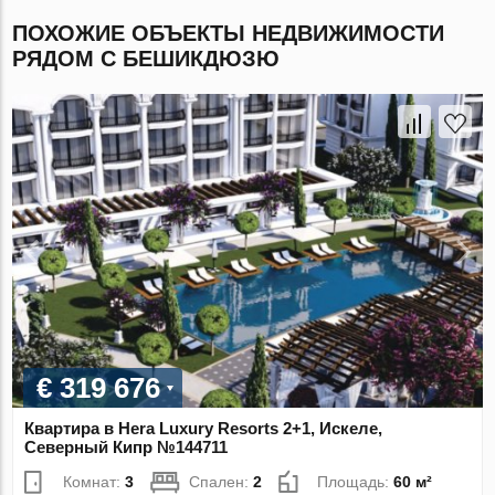
ПОХОЖИЕ ОБЪЕКТЫ НЕДВИЖИМОСТИ
РЯДОМ С БЕШИКДЮЗЮ
€ 319 676
Квартира в Hera Luxury Resorts 2+1, Искеле,
Северный Кипр №144711
Комнат:
3
Спален:
2
Площадь:
60 м²