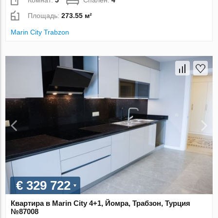
Площадь:
273.55 м²
Marin City Trabzon
€ 329 722
Квартира в Marin City 4+1, Йомра, Трабзон, Турция
№87008