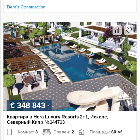
Dem's Construction
€ 348 843
Квартира в Hera Luxury Resorts 2+1, Искеле,
Северный Кипр №144713
Комнат:
3
Спален:
2
Площадь:
60 м²