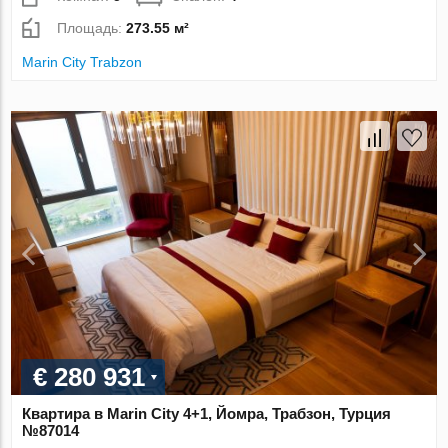
Площадь:
273.55 м²
Marin City Trabzon
€ 280 931
Квартира в Marin City 4+1, Йомра, Трабзон, Турция
№87014