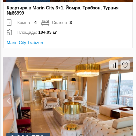
Квартира в Marin City 3+1, Йомра, Трабзон, Турция
№86999
Комнат:
4
Спален:
3
Площадь:
194.03 м²
Marin City Trabzon