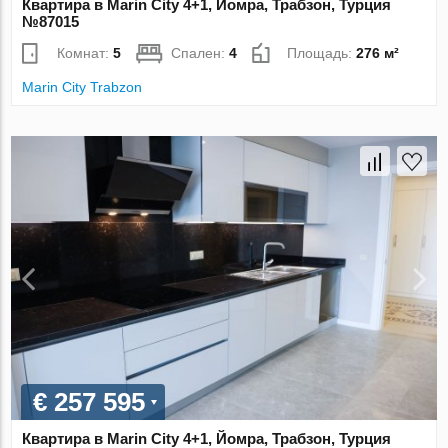
Квартира в Marin City 4+1, Йомра, Трабзон, Турция
№87015
Комнат:
5
Спален:
4
Площадь:
276 м²
Marin City Trabzon
€ 257 595
Квартира в Marin City 4+1, Йомра, Трабзон, Турция