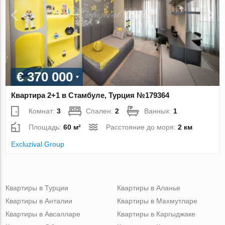
€ 370 000
Квартира 2+1 в Стамбуле, Турция №179364
Комнат:
3
Спален:
2
Ванных:
1
Площадь:
60 м²
Расстояние до моря:
2 км
Excluzival Group
Квартиры в Турции
Квартиры в Аланье
Квартиры в Анталии
Квартиры в Махмутларе
Квартиры в Авсалларе
Квартиры в Каргыджаке