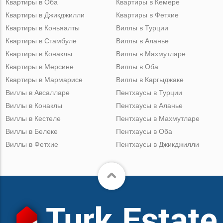
Квартиры в Оба
Квартиры в Кемере
Квартиры в Джикджилли
Квартиры в Фетхие
Квартиры в Коньяалты
Виллы в Турции
Квартиры в Стамбуле
Виллы в Аланье
Квартиры в Конаклы
Виллы в Махмутларе
Квартиры в Мерсине
Виллы в Оба
Квартиры в Мармарисе
Виллы в Каргыджаке
Виллы в Авсалларе
Пентхаусы в Турции
Виллы в Конаклы
Пентхаусы в Аланье
Виллы в Кестеле
Пентхаусы в Махмутларе
Виллы в Белеке
Пентхаусы в Оба
Виллы в Фетхие
Пентхаусы в Джикджилли