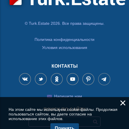
© Turk.Estate 2026. Все права защищены.
Политика конфиденциальности
Условия использования
КОНТАКТЫ
Напишите нам
×
На этом сайте мы используем cookie-файлы. Продолжая
ПОИСК ПО САЙТУ
пользоваться сайтом, вы даете согласие на
использование этих файлов.
Принять