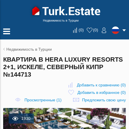
Недвижимость в Турции
(
0
)
(
0
)
Недвижимость в Турции
КВАРТИРА В HERA LUXURY RESORTS
2+1, ИСКЕЛЕ, СЕВЕРНЫЙ КИПР
№144713
Добавить к сравнению
(
0
)
Добавить в избранное
(
0
)
Просмотренные (1)
Предложить свою цену
1930