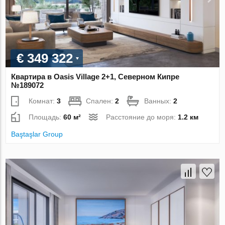
€ 349 322
Квартира в Oasis Village 2+1, Северном Кипре
№189072
Комнат:
3
Спален:
2
Ванных:
2
Площадь:
60 м²
Расстояние до моря:
1.2 км
Baştaşlar Group