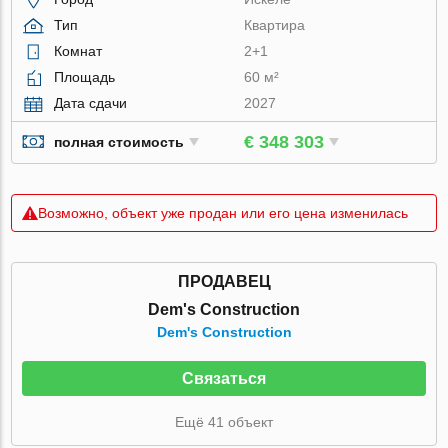
Тип
Квартира
Комнат
2+1
Площадь
60 м²
Дата сдачи
2027
€ 348 303
полная стоимость
Возможно, объект уже продан или его цена изменилась
ПРОДАВЕЦ
Dem's Construction
Dem's Construction
Связаться
Ещё 41 объект