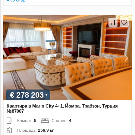
€ 278 203
Квартира в Marin City 4+1, Йомра, Трабзон, Турция
№87007
Комнат:
5
Спален:
4
Площадь:
256.9 м²