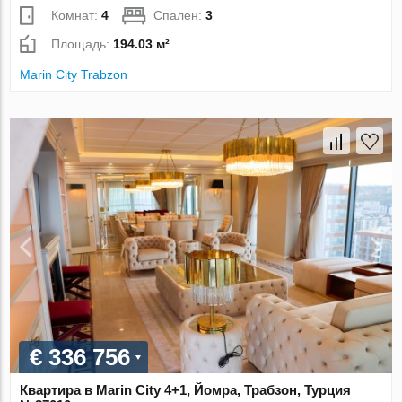
Комнат:
4
Спален:
3
Площадь:
194.03 м²
Marin City Trabzon
€ 336 756
Квартира в Marin City 4+1, Йомра, Трабзон, Турция