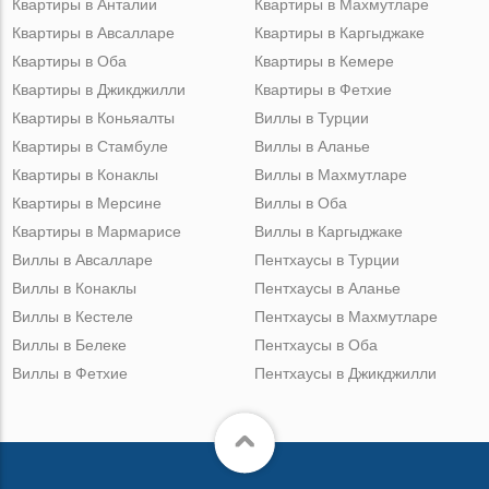
Квартиры в Анталии
Квартиры в Махмутларе
Квартиры в Авсалларе
Квартиры в Каргыджаке
Квартиры в Оба
Квартиры в Кемере
Квартиры в Джикджилли
Квартиры в Фетхие
Квартиры в Коньяалты
Виллы в Турции
Квартиры в Стамбуле
Виллы в Аланье
Квартиры в Конаклы
Виллы в Махмутларе
Квартиры в Мерсине
Виллы в Оба
Квартиры в Мармарисе
Виллы в Каргыджаке
Виллы в Авсалларе
Пентхаусы в Турции
Виллы в Конаклы
Пентхаусы в Аланье
Виллы в Кестеле
Пентхаусы в Махмутларе
Виллы в Белеке
Пентхаусы в Оба
Виллы в Фетхие
Пентхаусы в Джикджилли