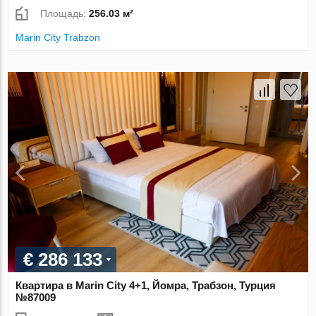
Площадь:
256.03 м²
Marin City Trabzon
€ 286 133
Квартира в Marin City 4+1, Йомра, Трабзон, Турция
№87009