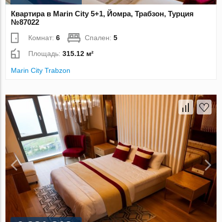
Квартира в Marin City 5+1, Йомра, Трабзон, Турция
№87022
Комнат:
6
Спален:
5
Площадь:
315.12 м²
Marin City Trabzon