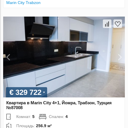
Marin City Trabzon
€ 329 722
Квартира в Marin City 4+1, Йомра, Трабзон, Турция
№87008
Комнат:
5
Спален:
4
Площадь:
256.9 м²