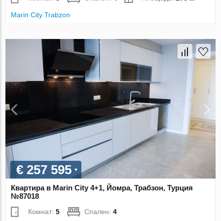
Marin City Trabzon
€ 257 595
Квартира в Marin City 4+1, Йомра, Трабзон, Турция
№87018
Комнат:
5
Спален:
4