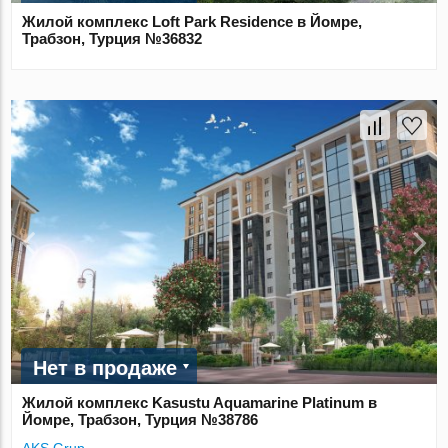
Жилой комплекс Loft Park Residence в Йомре,
Трабзон, Турция №36832
Нет в продаже
Жилой комплекс Kasustu Aquamarine Platinum в
Йомре, Трабзон, Турция №38786
AKS Grup