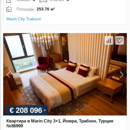
Площадь:
253.76 м²
Marin City Trabzon
€ 208 096
Квартира в Marin City 3+1, Йомра, Трабзон, Турция
№86999