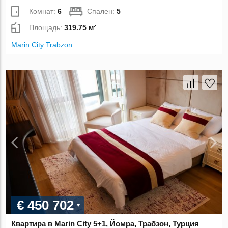
Комнат:
6
Спален:
5
Площадь:
319.75 м²
Marin City Trabzon
€ 450 702
Квартира в Marin City 5+1, Йомра, Трабзон, Турция