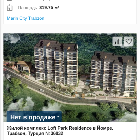
Площадь:
319.75 м²
Marin City Trabzon
Нет в продаже
Жилой комплекс Loft Park Residence в Йомре,
Трабзон, Турция №36832