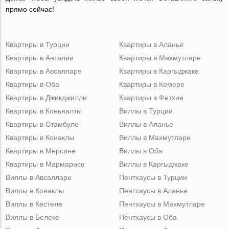
прямо сейчас!
Квартиры в Турции
Квартиры в Аланье
Квартиры в Анталии
Квартиры в Махмутларе
Квартиры в Авсалларе
Квартиры в Каргыджаке
Квартиры в Оба
Квартиры в Кемере
Квартиры в Джикджилли
Квартиры в Фетхие
Квартиры в Коньяалты
Виллы в Турции
Квартиры в Стамбуле
Виллы в Аланье
Квартиры в Конаклы
Виллы в Махмутларе
Квартиры в Мерсине
Виллы в Оба
Квартиры в Мармарисе
Виллы в Каргыджаке
Виллы в Авсалларе
Пентхаусы в Турции
Виллы в Конаклы
Пентхаусы в Аланье
Виллы в Кестеле
Пентхаусы в Махмутларе
Виллы в Белеке
Пентхаусы в Оба