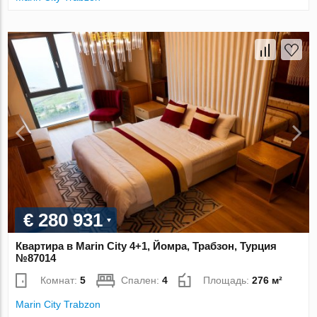
€ 280 931
Квартира в Marin City 4+1, Йомра, Трабзон, Турция
№87014
Комнат:
5
Спален:
4
Площадь:
276 м²
Marin City Trabzon