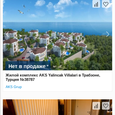
Нет в продаже
Жилой комплекс AKS Yalincak Villalari в Трабзоне,
Турция №38787
AKS Grup