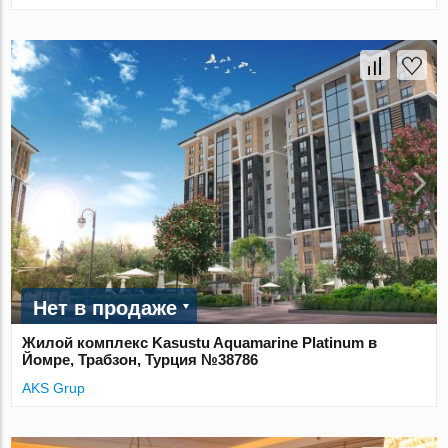
Нет в продаже
Жилой комплекс Kasustu Aquamarine Platinum в
Йомре, Трабзон, Турция №38786
AKS Grup