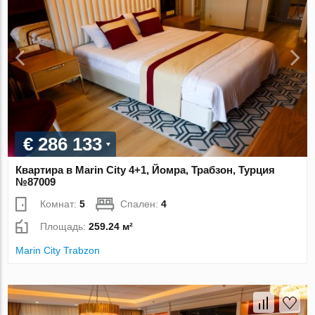
€ 286 133
Квартира в Marin City 4+1, Йомра, Трабзон, Турция
№87009
Комнат:
5
Спален:
4
Площадь:
259.24 м²
Marin City Trabzon