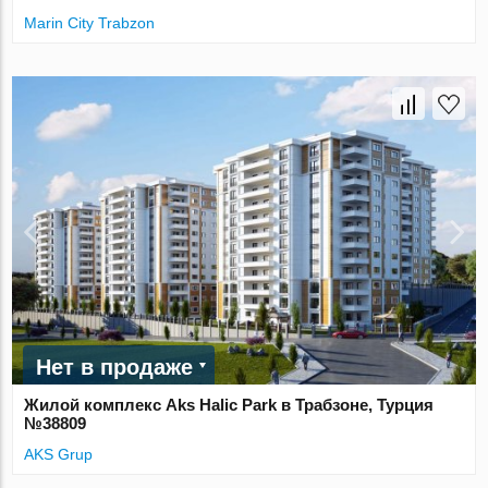
Marin City Trabzon
Нет в продаже
Жилой комплекс Aks Halic Park в Трабзоне, Турция
№38809
AKS Grup