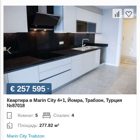
€ 257 595
Квартира в Marin City 4+1, Йомра, Трабзон, Турция
№87018
Комнат:
5
Спален:
4
Площадь:
277.82 м²
Marin City Trabzon