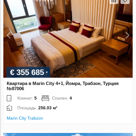
€ 355 685
Квартира в Marin City 4+1, Йомра, Трабзон, Турция
№87006
Комнат:
5
Спален:
4
Площадь:
256.03 м²
Marin City Trabzon