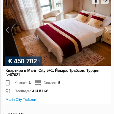
€ 450 702
Квартира в Marin City 5+1, Йомра, Трабзон, Турция
№87021
Комнат:
6
Спален:
5
Площадь:
314.51 м²
Marin City Trabzon