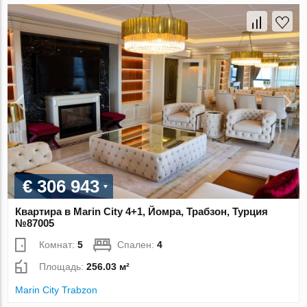
€ 306 943
Квартира в Marin City 4+1, Йомра, Трабзон, Турция
№87005
Комнат:
5
Спален:
4
Площадь:
256.03 м²
Marin City Trabzon