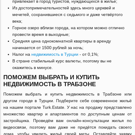
привлекает в город туристов, нуждающихся в жилье;
Из достопримечательностей здесь много церквей и
мечетей, сохранившиеся с седьмого и даже четвёртого
века;
Горное озеро вблизи города, на котором можно отлично
провести время в выходные;
Средняя цена однокомнатной квартиры в аренду
начинается от 1500 рублей за ночь;
Налог на
недвижимость в Турции
- от 0,1%;
В стране стабильный курс валюты, поэтому вы не
окажитесь в минусе.
ПОМОЖЕМ ВЫБРАТЬ И КУПИТЬ
НЕДВИЖИМОСТЬ В ТРАБЗОНЕ
Поможем выбрать и купить недвижимость в Трабзоне или
другом городе в Турции. Подберите себе современное жильё
на нашем портале Turk.Estate. У нас на продажу представлено
множество квартир и апартаментов по доступным ценам от
застройщика. Проведём вам онлайн-консультации жилья по
видеосвязи, поэтому вам даже не придётся покидать своего
дома, чтобы увидеть жильё своей меты. Оставляйте заявку