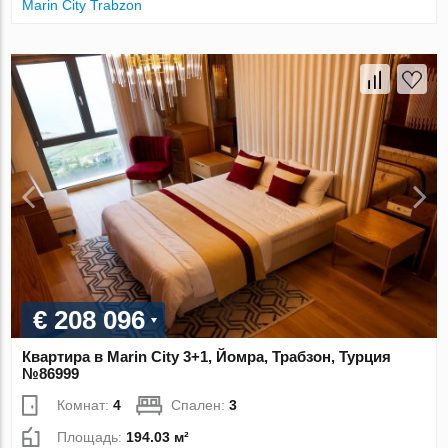
Marin City Trabzon
€ 208 096
Квартира в Marin City 3+1, Йомра, Трабзон, Турция
№86999
Комнат:
4
Спален:
3
Площадь:
194.03 м²