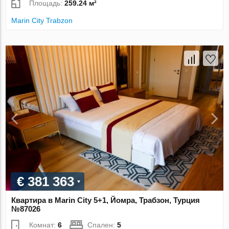
Площадь:
259.24 м²
Marin City Trabzon
€ 381 363
Квартира в Marin City 5+1, Йомра, Трабзон, Турция
№87026
Комнат:
6
Спален:
5