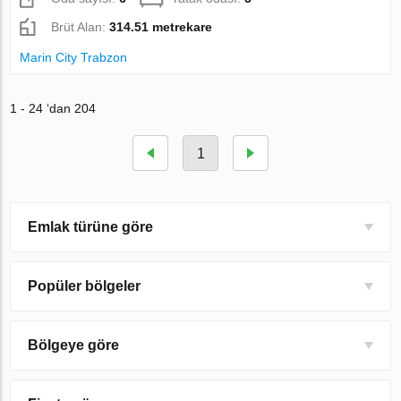
Brüt Alan:
314.51 metrekare
Marin City Trabzon
1 - 24 ‘dan 204
1
Emlak türüne göre
Popüler bölgeler
Bölgeye göre