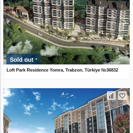
Sold out
Loft Park Residence Yomra, Trabzon, Türkiye №36832