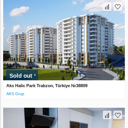
Sold out
Aks Halic Park Trabzon, Türkiye №38809
AKS Grup