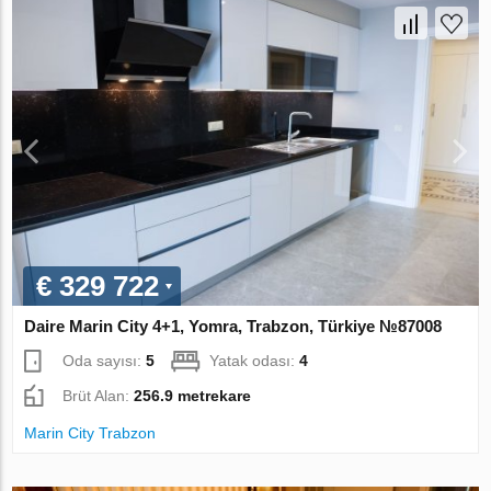
€ 329 722
Daire Marin City 4+1, Yomra, Trabzon, Türkiye №87008
Oda sayısı:
5
Yatak odası:
4
Brüt Alan:
256.9 metrekare
Marin City Trabzon