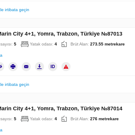
le irtibata geçin
Marin City 4+1, Yomra, Trabzon, Türkiye №87013
sayısı:
5
Yatak odası:
4
Brüt Alan:
273.55 metrekare
la
le irtibata geçin
Marin City 4+1, Yomra, Trabzon, Türkiye №87014
sayısı:
5
Yatak odası:
4
Brüt Alan:
276 metrekare
la