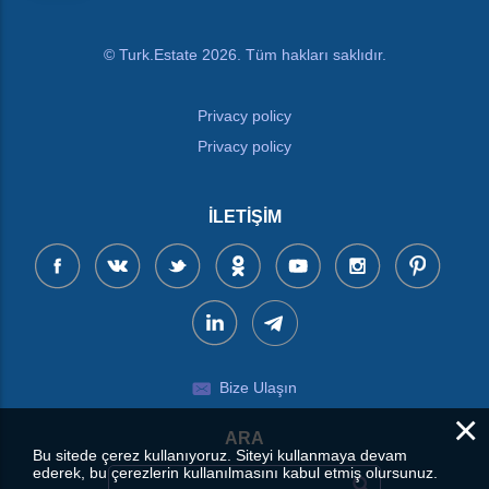
© Turk.Estate 2026. Tüm hakları saklıdır.
Privacy policy
Privacy policy
İLETIŞIM
Bize Ulaşın
×
ARA
Bu sitede çerez kullanıyoruz. Siteyi kullanmaya devam
ederek, bu çerezlerin kullanılmasını kabul etmiş olursunuz.