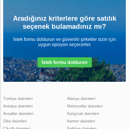
Aradığınız kriterlere göre satılık
seçenek bulamadınız mı?
İstek formu doldurun ve güvenilir şirketler sizin için
uygun opsiyon seçecerler.
İstek formu doldurun
Türkiye daireleri
Alanya daireleri
Antalya daireleri
Mahmutlar daireleri
Avsallar daireleri
Kargıcak daireleri
Oba daireleri
Kemer daireleri
Cikcilli daireleri
Fethiye daireleri