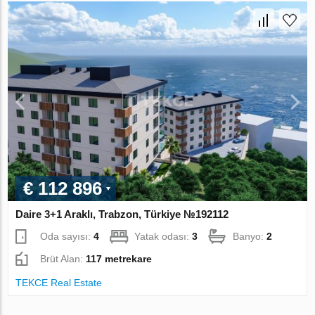
€ 112 896
Daire 3+1 Araklı, Trabzon, Türkiye №192112
Oda sayısı:
4
Yatak odası:
3
Banyo:
2
Brüt Alan:
117 metrekare
TEKCE Real Estate