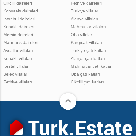
Cikcilli daireleri
Fethiye daireleri
Konyaaltı daireleri
Türkiye villaları
İstanbul daireleri
Alanya villaları
Konaklı daireleri
Mahmutlar villaları
Mersin daireleri
Oba villaları
Marmaris daireleri
Kargıcak villaları
Avsallar villaları
Türkiye çatı katları
Konaklı villaları
Alanya çatı katları
Kestel villaları
Mahmutlar çatı katları
Belek villaları
Oba çatı katları
Fethiye villaları
Cikcilli çatı katları