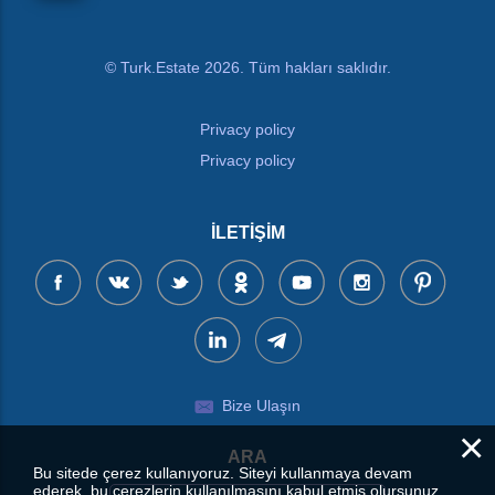
© Turk.Estate 2026. Tüm hakları saklıdır.
Privacy policy
Privacy policy
İLETIŞIM
Bize Ulaşın
×
ARA
Bu sitede çerez kullanıyoruz. Siteyi kullanmaya devam
ederek, bu çerezlerin kullanılmasını kabul etmiş olursunuz.