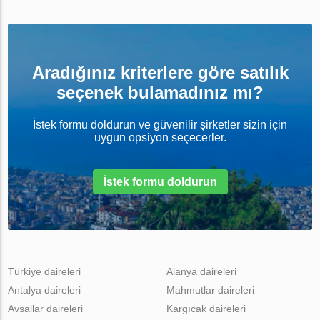
Aradığınız kriterlere göre satılık
seçenek bulamadınız mı?
İstek formu doldurun ve güvenilir şirketler sizin için
uygun opsiyon seçecerler.
İstek formu doldurun
Türkiye daireleri
Alanya daireleri
Antalya daireleri
Mahmutlar daireleri
Avsallar daireleri
Kargıcak daireleri