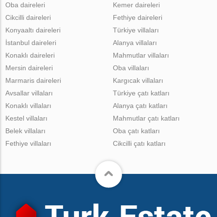
Oba daireleri
Kemer daireleri
Cikcilli daireleri
Fethiye daireleri
Konyaaltı daireleri
Türkiye villaları
İstanbul daireleri
Alanya villaları
Konaklı daireleri
Mahmutlar villaları
Mersin daireleri
Oba villaları
Marmaris daireleri
Kargıcak villaları
Avsallar villaları
Türkiye çatı katları
Konaklı villaları
Alanya çatı katları
Kestel villaları
Mahmutlar çatı katları
Belek villaları
Oba çatı katları
Fethiye villaları
Cikcilli çatı katları