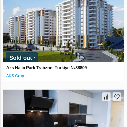
Sold out
Aks Halic Park Trabzon, Türkiye №38809
AKS Grup