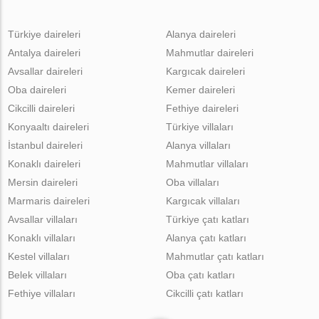
Türkiye daireleri
Alanya daireleri
Antalya daireleri
Mahmutlar daireleri
Avsallar daireleri
Kargıcak daireleri
Oba daireleri
Kemer daireleri
Cikcilli daireleri
Fethiye daireleri
Konyaaltı daireleri
Türkiye villaları
İstanbul daireleri
Alanya villaları
Konaklı daireleri
Mahmutlar villaları
Mersin daireleri
Oba villaları
Marmaris daireleri
Kargıcak villaları
Avsallar villaları
Türkiye çatı katları
Konaklı villaları
Alanya çatı katları
Kestel villaları
Mahmutlar çatı katları
Belek villaları
Oba çatı katları
Fethiye villaları
Cikcilli çatı katları