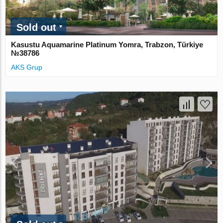
Sold out
Kasustu Aquamarine Platinum Yomra, Trabzon, Türkiye
№38786
AKS Grup