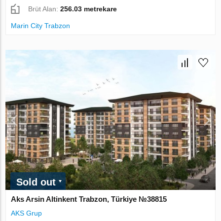
Brüt Alan:
256.03 metrekare
Marin City Trabzon
Sold out
Aks Arsin Altinkent Trabzon, Türkiye №38815
AKS Grup