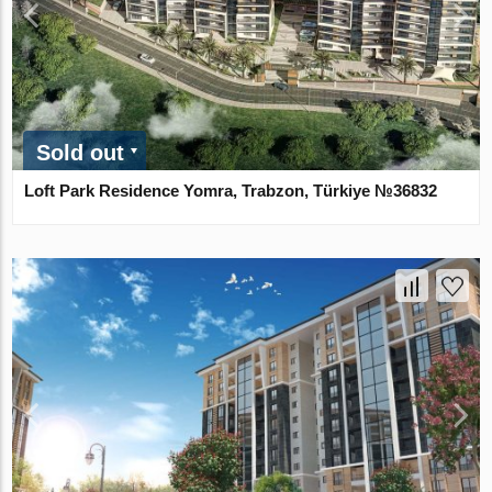
Sold out
Loft Park Residence Yomra, Trabzon, Türkiye №36832