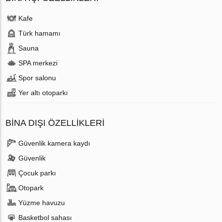
Kafe
Türk hamamı
Sauna
SPA merkezi
Spor salonu
Yer altı otoparkı
BINA DIŞI ÖZELLIKLERI
Güvenlik kamera kaydı
Güvenlik
Çocuk parkı
Otopark
Yüzme havuzu
Basketbol sahası