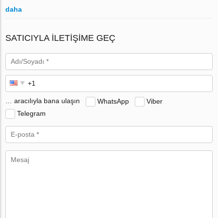
daha
SATICIYLA ILETIŞIME GEÇ
… aracılıyla bana ulaşın
WhatsApp
Viber
Telegram