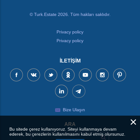
© Turk.Estate 2026. Tüm hakları saklıdır.
Privacy policy
Privacy policy
İLETIŞIM
Bize Ulaşın
×
ARA
Bu sitede çerez kullanıyoruz. Siteyi kullanmaya devam
ederek, bu çerezlerin kullanılmasını kabul etmiş olursunuz.