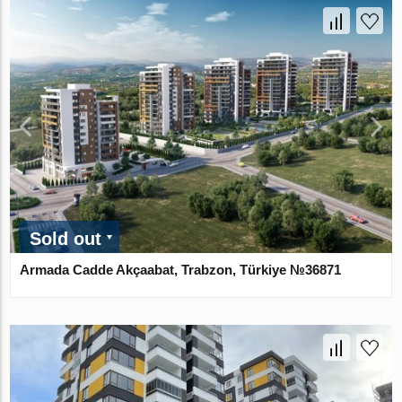
Sold out
Armada Cadde Akçaabat, Trabzon, Türkiye №36871