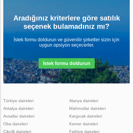
Aradığınız kriterlere göre satılık
seçenek bulamadınız mı?
İstek formu doldurun ve güvenilir şirketler sizin için
uygun opsiyon seçecerler.
İstek formu doldurun
Türkiye daireleri
Alanya daireleri
Antalya daireleri
Mahmutlar daireleri
Avsallar daireleri
Kargıcak daireleri
Oba daireleri
Kemer daireleri
Cikcilli daireleri
Fethiye daireleri