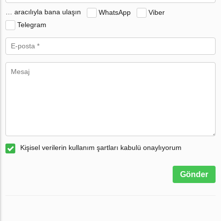
… aracılıyla bana ulaşın
WhatsApp
Viber
Telegram
Kişisel verilerin kullanım şartları kabulü onaylıyorum
Gönder