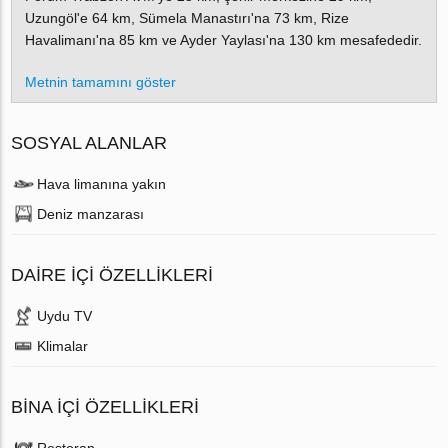
Uzungöl'e 64 km, Sümela Manastırı'na 73 km, Rize
Havalimanı'na 85 km ve Ayder Yaylası'na 130 km mesafededir.
Metnin tamamını göster
SOSYAL ALANLAR
Hava limanına yakın
Deniz manzarası
DAIRE IÇI ÖZELLIKLERI
Uydu TV
Klimalar
BINA İÇI ÖZELLIKLERI
Restoran