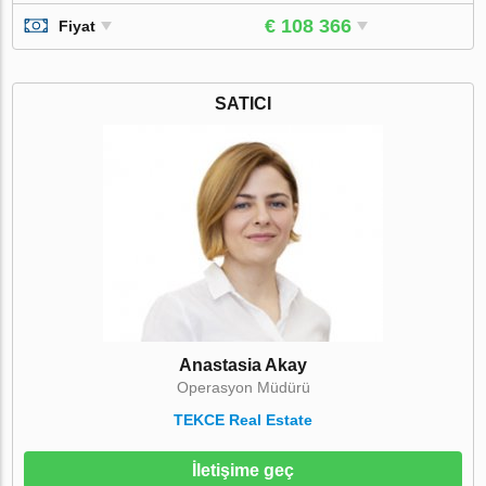
€ 108 366
Fiyat
SATICI
Anastasia Akay
Operasyon Müdürü
TEKCE Real Estate
İletişime geç