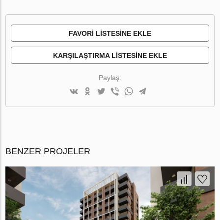
FAVORI LISTESINE EKLE
KARŞILAŞTIRMA LISTESINE EKLE
Paylaş:
BENZER PROJELER