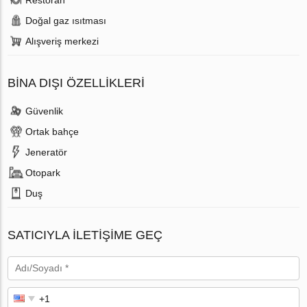
Doğal gaz ısıtması
Alışveriş merkezi
BINA DIŞI ÖZELLIKLERI
Güvenlik
Ortak bahçe
Jeneratör
Otopark
Duş
SATICIYLA ILETIŞIME GEÇ