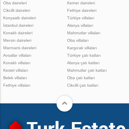
Oba daireleri
Kemer daireleri
Cikcilli daireleri
Fethiye daireleri
Konyaaltı daireleri
Türkiye villaları
İstanbul daireleri
Alanya villaları
Konaklı daireleri
Mahmutlar villaları
Mersin daireleri
Oba villaları
Marmaris daireleri
Kargıcak villaları
Avsallar villaları
Türkiye çatı katları
Konaklı villaları
Alanya çatı katları
Kestel villaları
Mahmutlar çatı katları
Belek villaları
Oba çatı katları
Fethiye villaları
Cikcilli çatı katları