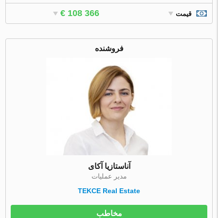
€ 108 366
قیمت
فروشنده
آناستازیا آکای
مدیر عملیات
TEKCE Real Estate
مخاطب