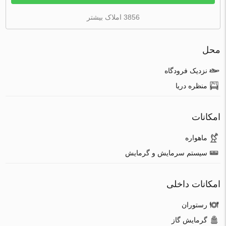
3856 املاک بیشتر
محل
نزدیک فرودگاه
منظره دریا
امکانات
ماهواره
سیستم سرمایش و گرمایش
امکانات داخلی
رستوران
گرمایش گاز