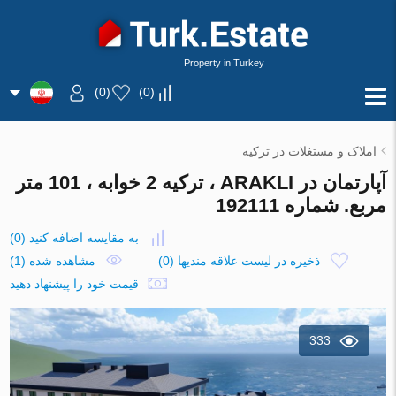
Property in Turkey
)
0
(
)
0
(
املاک و مستغلات در ترکیه
آپارتمان در ARAKLI ، ترکیه 2 خوابه ، 101 متر
مربع. شماره 192111
به مقایسه اضافه کنید
(
0
)
ذخیره در لیست علاقه مندیها
(
0
)
مشاهده شده (1)
قیمت خود را پیشنهاد دهید
333