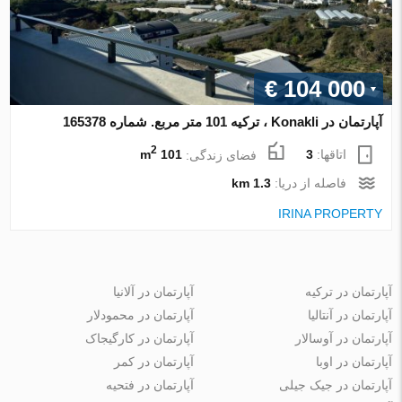
€ 104 000
آپارتمان در Konakli ، ترکیه 101 متر مربع. شماره 165378
2
اتاقها:
3
فضای زندگی:
101 m
فاصله از دریا:
1.3 km
IRINA PROPERTY
آپارتمان در ترکیه
آپارتمان در آلانیا
آپارتمان در آنتالیا
آپارتمان در محمودلار
آپارتمان در آوسالار
آپارتمان در کارگیجاک
آپارتمان در اوبا
آپارتمان در کمر
آپارتمان در جیک جیلی
آپارتمان در فتحیه