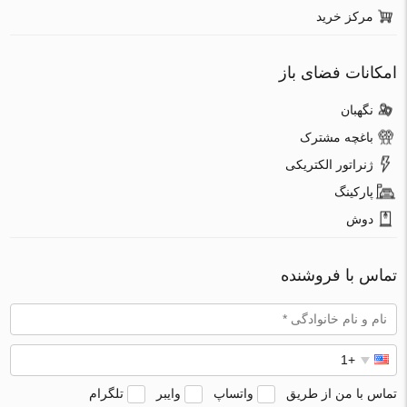
مرکز خرید
امکانات فضای باز
نگهبان
باغچه مشترک
ژنراتور الکتریکی
پارکینگ
دوش
تماس با فروشنده
تماس با من از طریق
واتساپ
وایبر
تلگرام